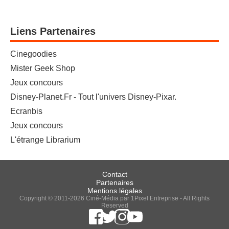
Liens Partenaires
Cinegoodies
Mister Geek Shop
Jeux concours
Disney-Planet.Fr - Tout l'univers Disney-Pixar.
Ecranbis
Jeux concours
L'étrange Librarium
Contact
Partenaires
Mentions légales
Copyright © 2011-2026 Ciné-Média par 1Pixel Entreprise - All Rights
Reserved