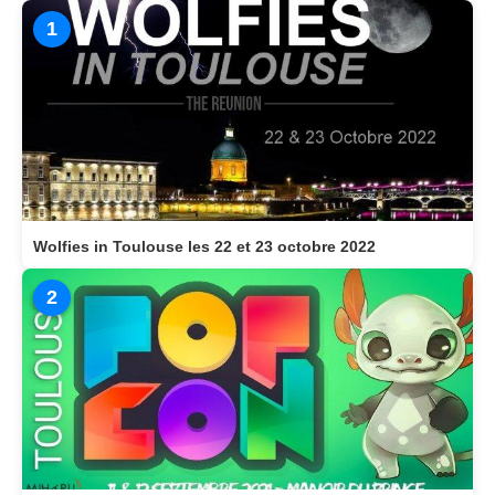
1
Wolfies in Toulouse les 22 et 23 octobre 2022
2