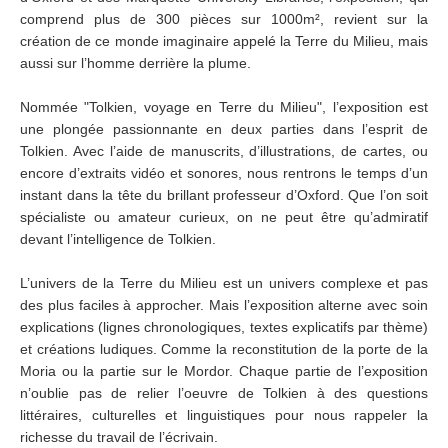
comprend plus de 300 pièces sur 1000m², revient sur la
création de ce monde imaginaire appelé la Terre du Milieu, mais
aussi sur l’homme derrière la plume.
Nommée "Tolkien, voyage en Terre du Milieu", l’exposition est
une plongée passionnante en deux parties dans l’esprit de
Tolkien. Avec l’aide de manuscrits, d’illustrations, de cartes, ou
encore d’extraits vidéo et sonores, nous rentrons le temps d’un
instant dans la tête du brillant professeur d’Oxford. Que l’on soit
spécialiste ou amateur curieux, on ne peut être qu’admiratif
devant l’intelligence de Tolkien.
L’univers de la Terre du Milieu est un univers complexe et pas
des plus faciles à approcher. Mais l’exposition alterne avec soin
explications (lignes chronologiques, textes explicatifs par thème)
et créations ludiques. Comme la reconstitution de la porte de la
Moria ou la partie sur le Mordor. Chaque partie de l’exposition
n’oublie pas de relier l’oeuvre de Tolkien à des questions
littéraires, culturelles et linguistiques pour nous rappeler la
richesse du travail de l’écrivain.