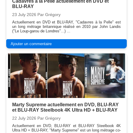
Cadavres à la Pelle actuellement en DVD et
BLU-RAY
23 July 2026
Par Grégory
Actuellement en DVD et BLU-RAY, "Cadavres à la Pelle" est
un long métrage britannique réalisé en 2010 par John Landis
("Le Loup-garou de Londres"...) ...
Ajouter un commentaire
Marty Supreme actuellement en DVD, BLU-RAY
et BLU-RAY Steelbook 4K Ultra HD + BLU-RAY
22 July 2026
Par Grégory
Actuellement en DVD, BLU-RAY et BLU-RAY Steelbook 4K
Ultra HD + BLU-RAY, "Marty Supreme" est un long métrage co-