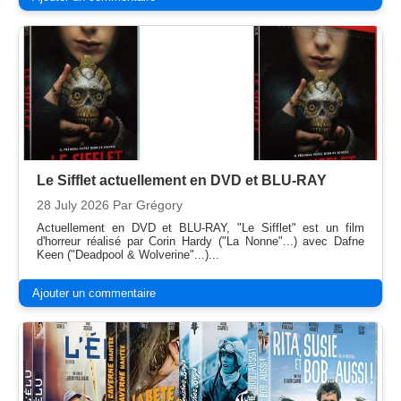
Le Sifflet actuellement en DVD et BLU-RAY
28 July 2026
Par Grégory
Actuellement en DVD et BLU-RAY, "Le Sifflet" est un film
d'horreur réalisé par Corin Hardy ("La Nonne"...) avec Dafne
Keen ("Deadpool & Wolverine"...)...
Ajouter un commentaire