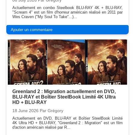
06 July 2026
Par Grégory
Actuellement en combo Steelbook BLU-RAY 4K + BLU-RAY,
"Scream 4" est un film d'horreur américain réalisé en 2011 par
Wes Craven ("My Soul To Take"...)...
Ajouter un commentaire
Greenland 2 : Migration actuellement en DVD,
BLU-RAY et Boîtier SteelBook Limité 4K Ultra
HD + BLU-RAY
18 June 2026
Par Grégory
Actuellement en DVD, BLU-RAY et Boîtier SteelBook Limité
4K Ultra HD + BLU-RAY, "Greenland 2 : Migration" est un film
d'action américain réalisé par R...