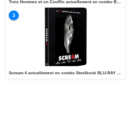
Trois Hommes et un Couffin actuellement en combo BLU-RAY/DVD
3
Scream 4 actuellement en combo Steelbook BLU-RAY 4K + BLU-RAY