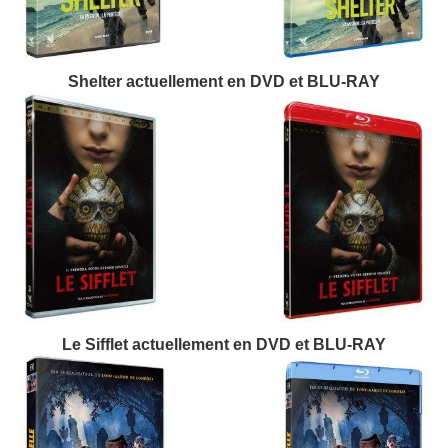
Shelter actuellement en DVD et BLU-RAY
Le Sifflet actuellement en DVD et BLU-RAY