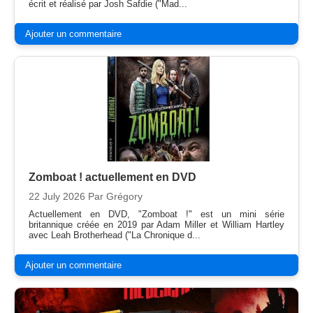
écrit et réalisé par Josh Safdie ("Mad...
Ajouter un commentaire
Zomboat ! actuellement en DVD
22 July 2026
Par Grégory
Actuellement en DVD, "Zomboat !" est un mini série
britannique créée en 2019 par Adam Miller et William Hartley
avec Leah Brotherhead ("La Chronique d...
Ajouter un commentaire