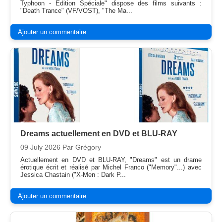
Typhoon - Edition Spéciale" dispose des films suivants :
"Death Trance" (VF/VOST), "The Ma...
Ajouter un commentaire
Dreams actuellement en DVD et BLU-RAY
09 July 2026
Par Grégory
Actuellement en DVD et BLU-RAY, "Dreams" est un drame
érotique écrit et réalisé par Michel Franco ("Memory"...) avec
Jessica Chastain ("X-Men : Dark P...
Ajouter un commentaire