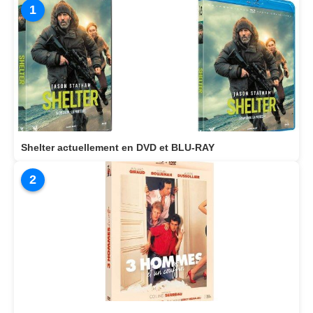
1
Shelter actuellement en DVD et BLU-RAY
2