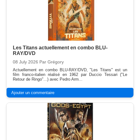
Les Titans actuellement en combo BLU-
RAY/DVD
08 July 2026
Par Grégory
Actuellement en combo BLU-RAY/DVD, "Les Titans" est un
film franco-italien réalisé en 1962 par Duccio Tessari ("Le
Retour de Ringo"...) avec Pedro Arm...
Ajouter un commentaire