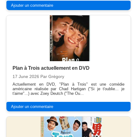
Ajouter un commentaire
Plan à Trois actuellement en DVD
17 June 2026
Par Grégory
Actuellement en DVD, "Plan à Trois" est une comédie
américaine réalisée par Chad Hartigan ("Si je t'oublie... je
t'aime"...) avec Zoey Deutch ("The Ou...
Ajouter un commentaire