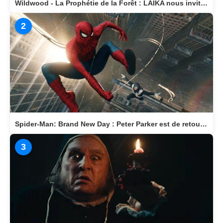
Wildwood - La Prophétie de la Forêt : LAIKA nous invite dans un monde magique
2
Spider-Man: Brand New Day : Peter Parker est de retour au cinéma le 29 juillet
3