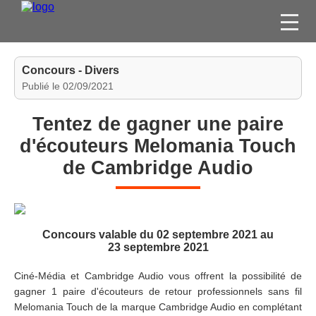
FILMS
Concours - Divers
SÉRIES
Publié le 02/09/2021
DVD / BLU-RAY / SVOD
Tentez de gagner une paire
JEUX VIDÉO
d'écouteurs Melomania Touch
CONCOURS
de Cambridge Audio
DIVERS
ESPACE
Concours valable du 02 septembre 2021 au
MEMBRE
23 septembre 2021
Ciné-Média et Cambridge Audio vous offrent la possibilité de
gagner 1 paire d'écouteurs de retour professionnels sans fil
Melomania Touch de la marque Cambridge Audio en complétant