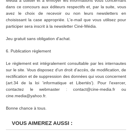
Média à utiliser et à envoyer les informations vous concernant
dans ce concours aux éditeurs respectifs et, par la suite, vous
avez le choix de recevoir ou non leurs newsletters en
choisissant la case appropriée. L'e-mail que vous utilisez pour
participer sera inscrit à la newsletter Ciné-Média.
Jeu gratuit sans obligation d'achat.
6. Publication règlement
Le règlement est intégralement consultable par les internautes
sur le site. Vous disposez d'un droit d'accès, de modification, de
rectification et de suppression des données qui vous concernent
(art.34 de la loi 'informatique et Libertés'). Pour l'exercer,
contactez le webmaster : contact@cine-media.fr ou
cine.media@yahoo.fr.
Bonne chance à tous.
VOUS AIMEREZ AUSSI :