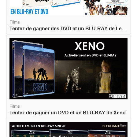
Films
Tentez de gagner des DVD et un BLU-RAY de Les Cr...
Films
Tentez de gagner un DVD et un BLU-RAY de Xeno