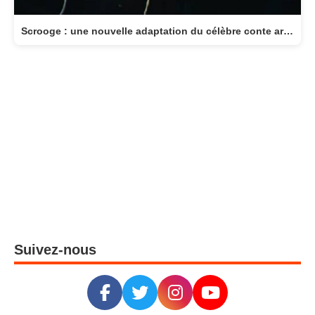
Scrooge : une nouvelle adaptation du célèbre conte arrive au cinéma le 11 novembre
Suivez-nous