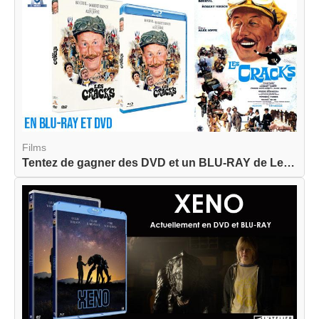
Films
Tentez de gagner des DVD et un BLU-RAY de Les Cr...