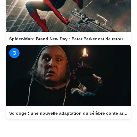
Spider-Man: Brand New Day : Peter Parker est de retour au cinéma le 29 juillet
3
Scrooge : une nouvelle adaptation du célèbre conte arrive au cinéma le 11 novembre