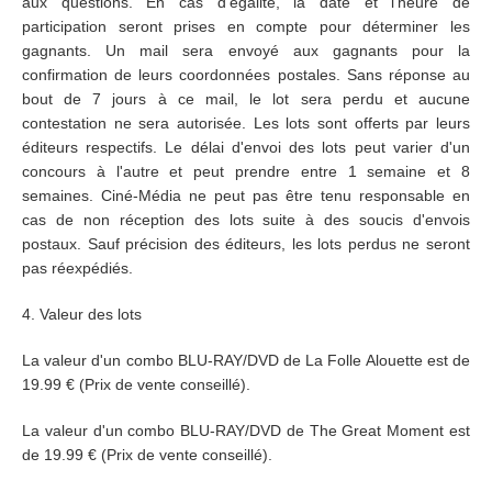
aux questions. En cas d'égalité, la date et l'heure de
participation seront prises en compte pour déterminer les
gagnants. Un mail sera envoyé aux gagnants pour la
confirmation de leurs coordonnées postales. Sans réponse au
bout de 7 jours à ce mail, le lot sera perdu et aucune
contestation ne sera autorisée. Les lots sont offerts par leurs
éditeurs respectifs. Le délai d'envoi des lots peut varier d'un
concours à l'autre et peut prendre entre 1 semaine et 8
semaines. Ciné-Média ne peut pas être tenu responsable en
cas de non réception des lots suite à des soucis d'envois
postaux. Sauf précision des éditeurs, les lots perdus ne seront
pas réexpédiés.
4. Valeur des lots
La valeur d'un combo BLU-RAY/DVD de La Folle Alouette est de
19.99 € (Prix de vente conseillé).
La valeur d'un combo BLU-RAY/DVD de The Great Moment est
de 19.99 € (Prix de vente conseillé).