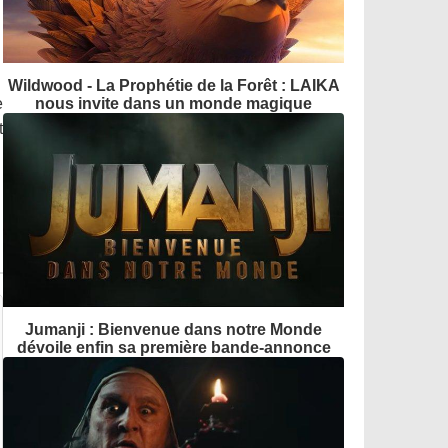
Wildwood - La Prophétie de la Forêt : LAIKA
e
nous invite dans un monde magique
t
Jumanji : Bienvenue dans notre Monde
dévoile enfin sa première bande-annonce