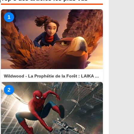
t
1
Wildwood - La Prophétie de la Forêt : LAIKA nous invite dans un monde magique
2