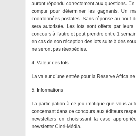
auront répondu correctement aux questions. En ca
compte pour déterminer les gagnants. Un ma
coordonnées postales. Sans réponse au bout de 
sera autorisée. Les lots sont offerts par leurs 
concours à l'autre et peut prendre entre 1 sema
en cas de non réception des lots suite à des souc
ne seront pas réexpédiés.
4. Valeur des lots
La valeur d'une entrée pour la Réserve Africaine 
5. Informations
La participation à ce jeu implique que vous auto
concernant dans ce concours aux éditeurs respect
newsletters en choisissant la case appropriée.
newsletter Ciné-Média.