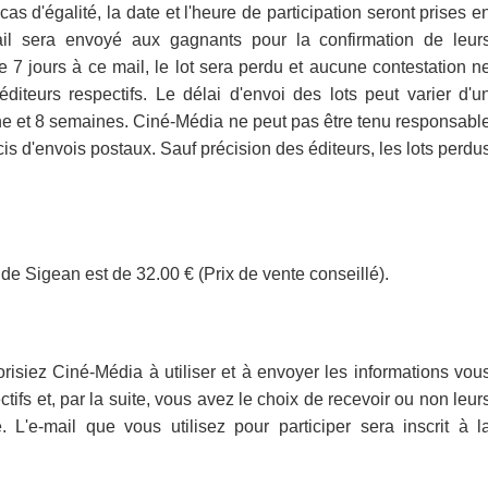
s d'égalité, la date et l'heure de participation seront prises e
il sera envoyé aux gagnants pour la confirmation de leur
7 jours à ce mail, le lot sera perdu et aucune contestation n
éditeurs respectifs. Le délai d'envoi des lots peut varier d'u
ine et 8 semaines. Ciné-Média ne peut pas être tenu responsabl
is d'envois postaux. Sauf précision des éditeurs, les lots perdu
de Sigean est de 32.00 € (Prix de vente conseillé).
risiez Ciné-Média à utiliser et à envoyer les informations vou
ifs et, par la suite, vous avez le choix de recevoir ou non leur
 L'e-mail que vous utilisez pour participer sera inscrit à l