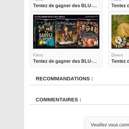
Tentez de gagner des BLU-RAY de David
Films
Divers
Tentez de gagner des BLU-RAY de Sauvez le Neptun...
RECOMMANDATIONS :
COMMENTAIRES :
Veuillez vous conn