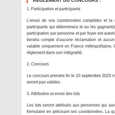
RÈGLEMENT DU CONCOURS :
1. Participation et participants
L'envoi de vos coordonnées complètes et la
participants qui déterminera le ou les gagnant(s
participation par personne et par foyer est auto
tiendra compte d'aucune réclamation et aucun l
valable uniquement en France métropolitaine. 
règlement dans son intégralité.
2. Concours
Le concours prendra fin le 10 septembre 2025 inc
seront pas valides.
3. Attribution et envoi des lots
Les lots seront attribués aux personnes qui au
formulaire en précisant ses coordonnées. La que