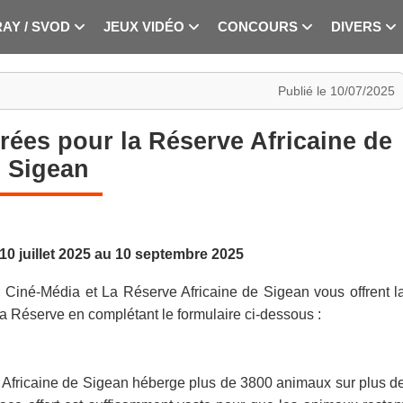
RAY / SVOD
JEUX VIDÉO
CONCOURS
DIVERS
Publié le 10/07/2025
rées pour la Réserve Africaine de
Sigean
0 juillet 2025 au 10 septembre 2025
, Ciné-Média et La Réserve Africaine de Sigean vous offrent l
la Réserve en complétant le formulaire ci-dessous :
 Africaine de Sigean héberge plus de 3800 animaux sur plus d