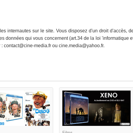
es internautes sur le site. Vous disposez d'un droit d'accès, d
des données qui vous concernent (art.34 de la loi 'informatique e
er : contact@cine-media.fr ou cine.media@yahoo.fr.
Films