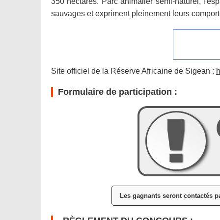
350 hectares. Parc animalier semi-naturel, l'es
sauvages et expriment pleinement leurs comport
Site officiel de la Réserve Africaine de Sigean :
h
Formulaire de participation :
Les gagnants seront contactés pa