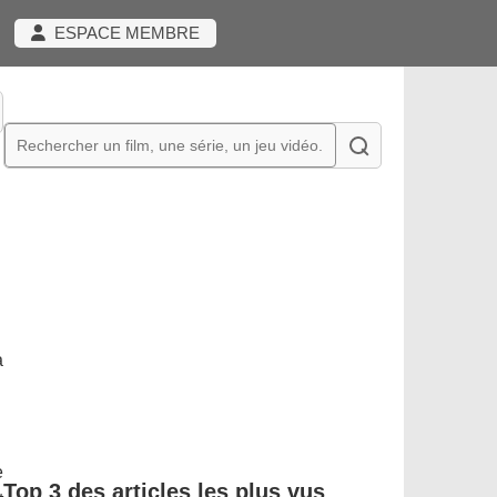
ESPACE MEMBRE
a
e
Top 3 des articles les plus vus