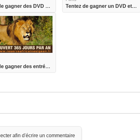
Tentez de gagner des DVD et un BLU-RAY de Les Cr...
Tentez de gagner un DVD et un BLU-RAY de Xeno
Tentez de gagner des entrées pour la Réserve Afr...
ecter afin d'écrire un commentaire