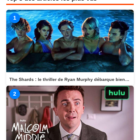
1
The Shards : le thriller de Ryan Murphy débarque bientôt sur Disney+
2