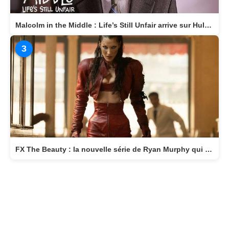
Malcolm in the Middle : Life’s Still Unfair arrive sur Hulu le 10 avril 2026
3
FX The Beauty : la nouvelle série de Ryan Murphy qui transforme la beauté en arme fatale