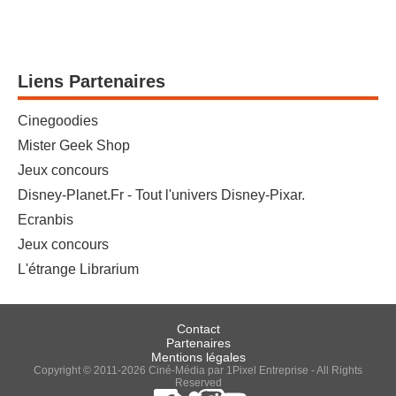
Liens Partenaires
Cinegoodies
Mister Geek Shop
Jeux concours
Disney-Planet.Fr - Tout l'univers Disney-Pixar.
Ecranbis
Jeux concours
L'étrange Librarium
Contact
Partenaires
Mentions légales
Copyright © 2011-2026 Ciné-Média par 1Pixel Entreprise - All Rights
Reserved