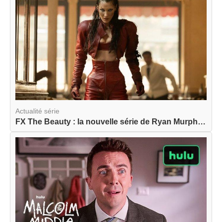
Actualité série
FX The Beauty : la nouvelle série de Ryan Murphy...