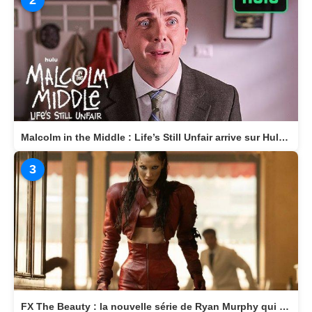
Malcolm in the Middle : Life’s Still Unfair arrive sur Hulu le 10 avril 2026
3
FX The Beauty : la nouvelle série de Ryan Murphy qui transforme la beauté en arme fatale