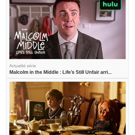
Actualité série
Malcolm in the Middle : Life’s Still Unfair arri...