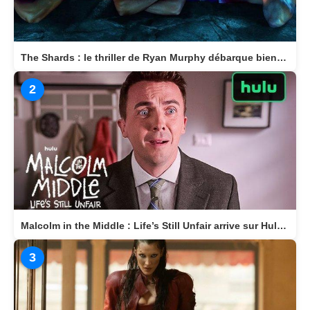
The Shards : le thriller de Ryan Murphy débarque bientôt sur Disney+
2
Malcolm in the Middle : Life’s Still Unfair arrive sur Hulu le 10 avril 2026
3