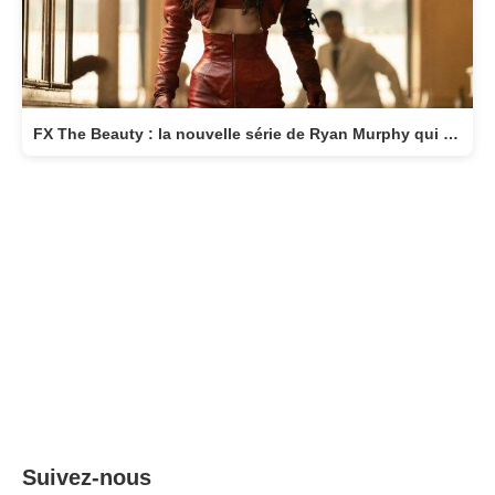
FX The Beauty : la nouvelle série de Ryan Murphy qui transforme la beauté en arme fatale
Suivez-nous