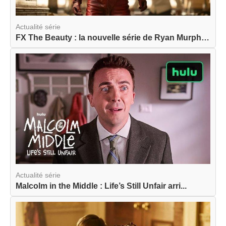
Actualité série
FX The Beauty : la nouvelle série de Ryan Murphy...
Actualité série
Malcolm in the Middle : Life’s Still Unfair arri...