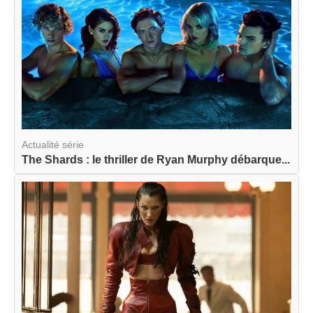
Actualité série
The Shards : le thriller de Ryan Murphy débarque...