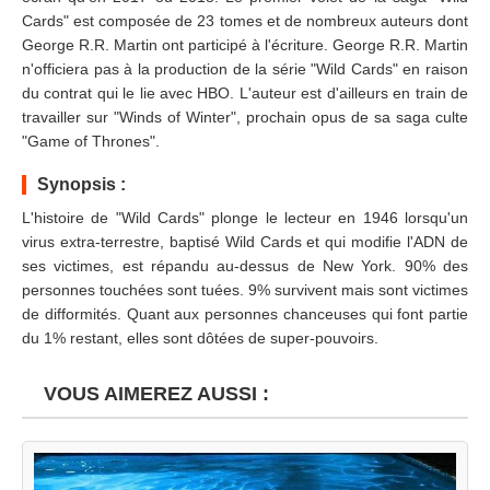
Cards" est composée de 23 tomes et de nombreux auteurs dont
George R.R. Martin ont participé à l'écriture. George R.R. Martin
n'officiera pas à la production de la série "Wild Cards" en raison
du contrat qui le lie avec HBO. L'auteur est d'ailleurs en train de
travailler sur "Winds of Winter", prochain opus de sa saga culte
"Game of Thrones".
Synopsis :
L'histoire de "Wild Cards" plonge le lecteur en 1946 lorsqu'un
virus extra-terrestre, baptisé Wild Cards et qui modifie l'ADN de
ses victimes, est répandu au-dessus de New York. 90% des
personnes touchées sont tuées. 9% survivent mais sont victimes
de difformités. Quant aux personnes chanceuses qui font partie
du 1% restant, elles sont dôtées de super-pouvoirs.
VOUS AIMEREZ AUSSI :