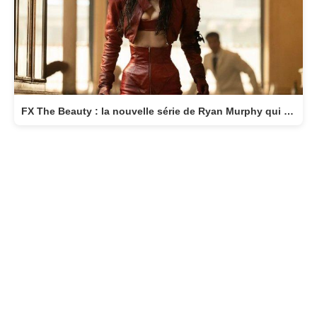
FX The Beauty : la nouvelle série de Ryan Murphy qui transforme la beauté en arme fatale