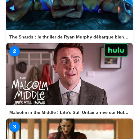
The Shards : le thriller de Ryan Murphy débarque bientôt sur Disney+
2
Malcolm in the Middle : Life’s Still Unfair arrive sur Hulu le 10 avril 2026
3