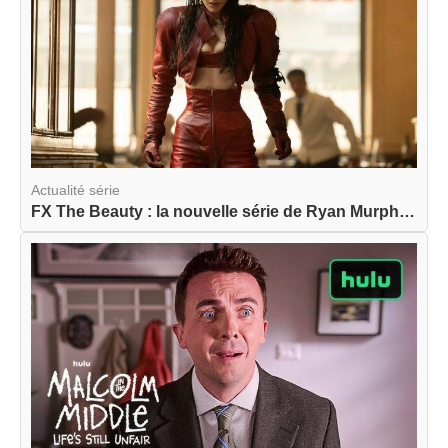
Actualité série
FX The Beauty : la nouvelle série de Ryan Murphy...