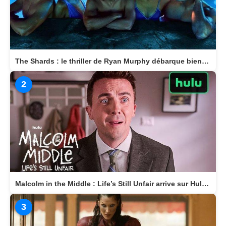
The Shards : le thriller de Ryan Murphy débarque bientôt sur Disney+
2
Malcolm in the Middle : Life’s Still Unfair arrive sur Hulu le 10 avril 2026
3