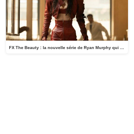
FX The Beauty : la nouvelle série de Ryan Murphy qui transforme la beauté en arme fatale