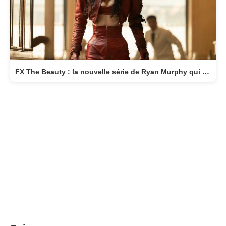
FX The Beauty : la nouvelle série de Ryan Murphy qui transforme la beauté en arme fatale