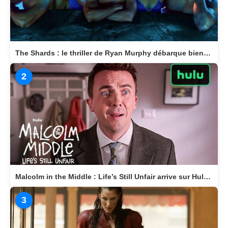
The Shards : le thriller de Ryan Murphy débarque bientôt sur Disney+
2
Malcolm in the Middle : Life’s Still Unfair arrive sur Hulu le 10 avril 2026
3