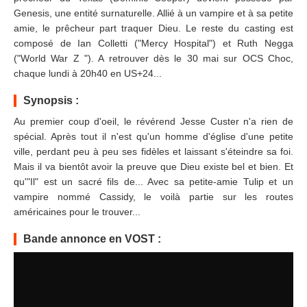
Genesis, une entité surnaturelle. Allié à un vampire et à sa petite
amie, le prêcheur part traquer Dieu. Le reste du casting est
composé de Ian Colletti ("Mercy Hospital") et Ruth Negga
("World War Z "). A retrouver dès le 30 mai sur OCS Choc,
chaque lundi à 20h40 en US+24...
Synopsis :
Au premier coup d'oeil, le révérend Jesse Custer n'a rien de
spécial. Après tout il n'est qu'un homme d'église d'une petite
ville, perdant peu à peu ses fidèles et laissant s'éteindre sa foi.
Mais il va bientôt avoir la preuve que Dieu existe bel et bien. Et
qu'"Il" est un sacré fils de... Avec sa petite-amie Tulip et un
vampire nommé Cassidy, le voilà partie sur les routes
américaines pour le trouver...
Bande annonce en VOST :