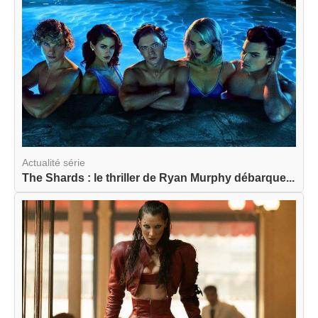
Actualité série
The Shards : le thriller de Ryan Murphy débarque...