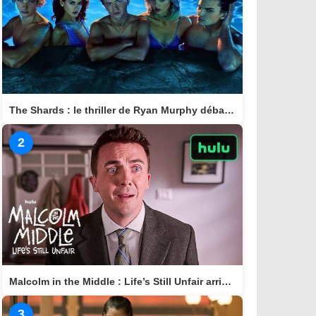
The Shards : le thriller de Ryan Murphy débarque bientôt sur Disney+
2
Malcolm in the Middle : Life’s Still Unfair arrive sur Hulu le 10 avril 2026
3