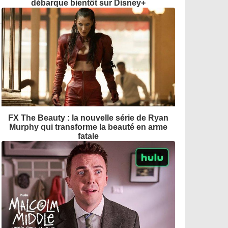
débarque bientôt sur Disney+
FX The Beauty : la nouvelle série de Ryan
Murphy qui transforme la beauté en arme
fatale