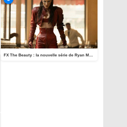
FX The Beauty : la nouvelle série de Ryan Murphy qui transforme la beauté en arme fatale