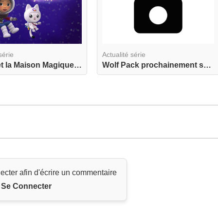
série
Actualité série
Gabby et la Maison Magique revient avec de nouve...
Wolf Pack prochainement sur Paramount+
ecter afin d'écrire un commentaire
Se Connecter