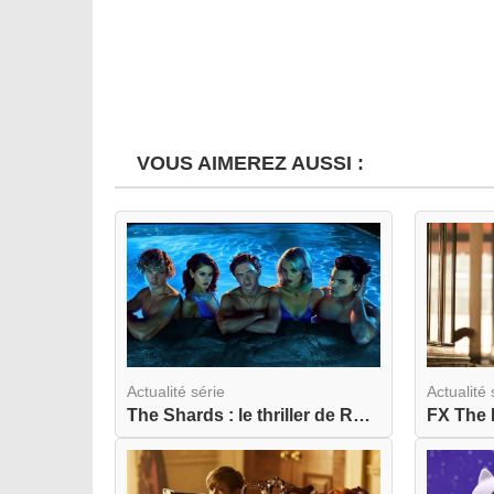
VOUS AIMEREZ AUSSI :
Actualité série
Actualité 
The Shards : le thriller de Ryan Murphy débarque...