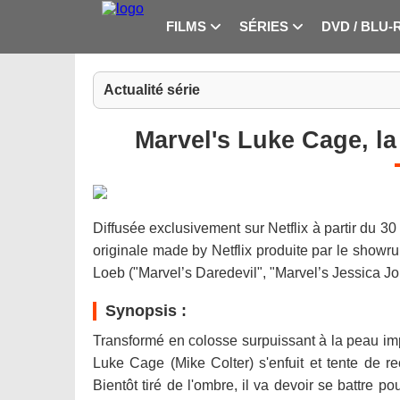
FILMS
SÉRIES
DVD / BLU-
Actualité série
Marvel's Luke Cage, la 
Diffusée exclusivement sur Netflix à partir du 3
originale made by Netflix produite par le show
Loeb ("Marvel’s Daredevil", "Marvel’s Jessica 
Synopsis :
Transformé en colosse surpuissant à la peau im
Luke Cage (Mike Colter) s'enfuit et tente de 
Bientôt tiré de l'ombre, il va devoir se battre p