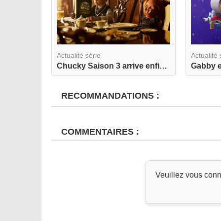
Actualité série
Actualité 
Chucky Saison 3 arrive enfin en France... malgré...
RECOMMANDATIONS :
COMMENTAIRES :
Veuillez vous conn