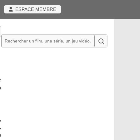
ESPACE MEMBRE
e
h
,
.
n