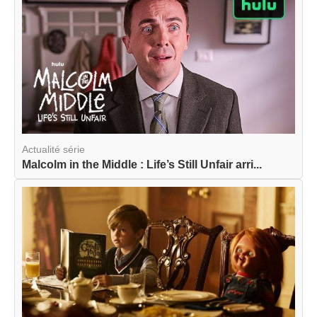
Actualité série
Malcolm in the Middle : Life’s Still Unfair arri...