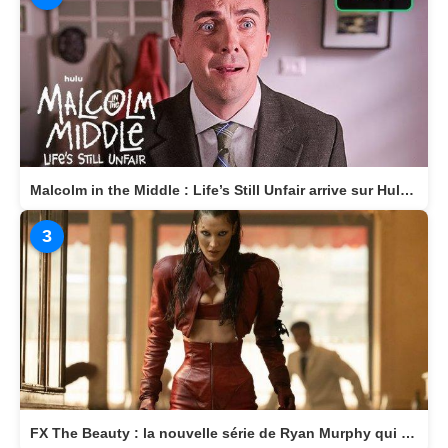
Malcolm in the Middle : Life’s Still Unfair arrive sur Hulu le 10 avril 2026
3
FX The Beauty : la nouvelle série de Ryan Murphy qui transforme la beauté en arme fatale