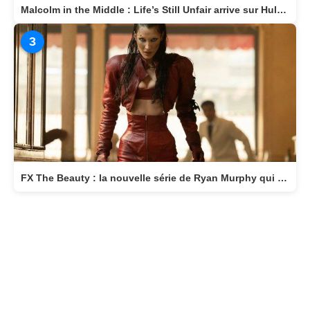
The Shards : le thriller de Ryan Murphy débarque bientôt sur Disney+
2
Malcolm in the Middle : Life’s Still Unfair arrive sur Hulu le 10 avril 2026
3