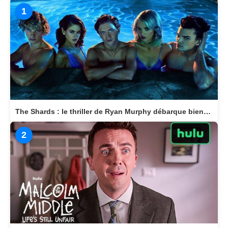
Top 3 des articles les plus vus
1