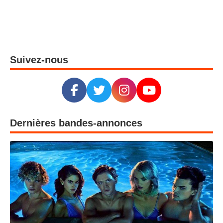
FX The Beauty : la nouvelle série de Ryan Murphy qui transforme la beauté en arme fatale