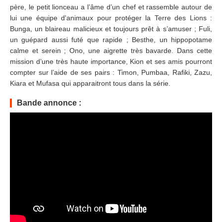
père, le petit lionceau a l’âme d’un chef et rassemble autour de
lui une équipe d'animaux pour protéger la Terre des Lions :
Bunga, un blaireau malicieux et toujours prêt à s’amuser ; Fuli,
un guépard aussi futé que rapide ; Besthe, un hippopotame
calme et serein ; Ono, une aigrette très bavarde. Dans cette
mission d’une très haute importance, Kion et ses amis pourront
compter sur l’aide de ses pairs : Timon, Pumbaa, Rafiki, Zazu,
Kiara et Mufasa qui apparaitront tous dans la série.
Bande annonce :