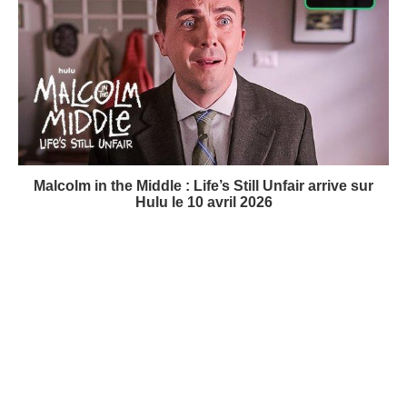
bientôt sur Disney+
FX The Beauty : la nouvelle série de Ryan Murphy qui
transforme la beauté en arme fatale