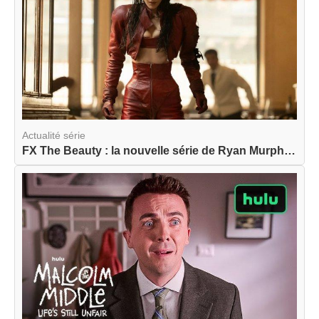
Actualité série
FX The Beauty : la nouvelle série de Ryan Murphy...