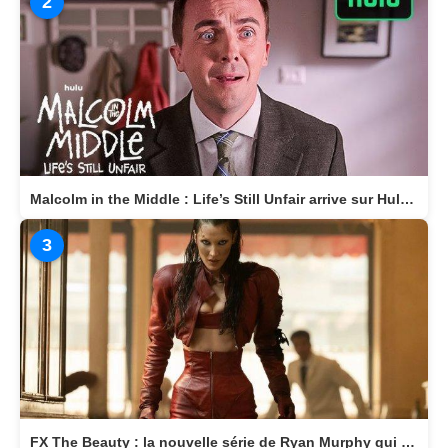
2
Malcolm in the Middle : Life’s Still Unfair arrive sur Hulu le 10 avril 2026
3
FX The Beauty : la nouvelle série de Ryan Murphy qui transforme la beauté en arme fatale