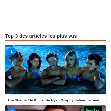
Top 3 des articles les plus vus
1
The Shards : le thriller de Ryan Murphy débarque bientôt sur Disney+