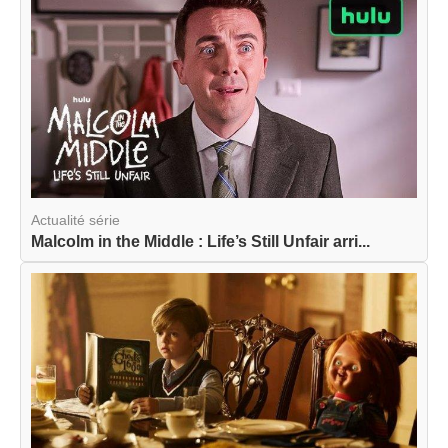
Actualité série
Malcolm in the Middle : Life’s Still Unfair arri...