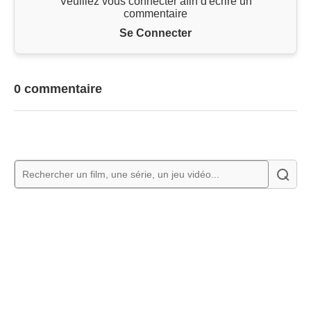
Veuillez vous connecter afin d'écrire un
commentaire
Se Connecter
0 commentaire