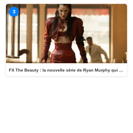
3
FX The Beauty : la nouvelle série de Ryan Murphy qui transforme la beauté en arme fatale