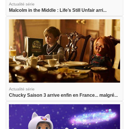
Actualité série
Malcolm in the Middle : Life’s Still Unfair arri...
Actualité série
Chucky Saison 3 arrive enfin en France... malgré...