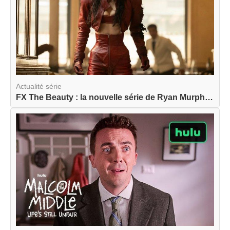
Actualité série
FX The Beauty : la nouvelle série de Ryan Murphy...