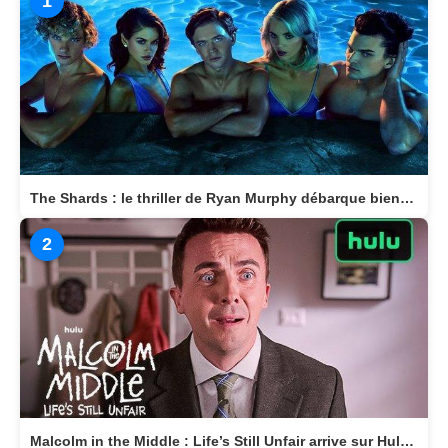
1
The Shards : le thriller de Ryan Murphy débarque bientôt sur Disney+
2
Malcolm in the Middle : Life’s Still Unfair arrive sur Hulu le 10 avril 2026