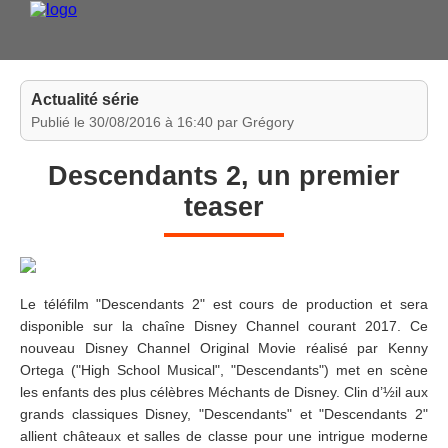
Actualité série
Publié le 30/08/2016 à 16:40 par Grégory
DVD 
Descendants 2, un premier
teaser
Le téléfilm "Descendants 2" est cours de production et sera
ESP
disponible sur la chaîne Disney Channel courant 2017. Ce
nouveau Disney Channel Original Movie réalisé par Kenny
Ortega ("High School Musical", "Descendants") met en scène
les enfants des plus célèbres Méchants de Disney. Clin d’½il aux
grands classiques Disney, "Descendants" et "Descendants 2"
allient châteaux et salles de classe pour une intrigue moderne