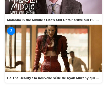
Malcolm in the Middle : Life’s Still Unfair arrive sur Hulu le 10 avril 2026
3
FX The Beauty : la nouvelle série de Ryan Murphy qui transforme la beauté en arme fatale