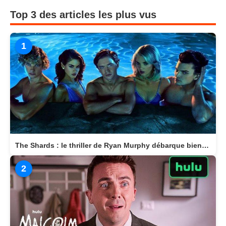
Top 3 des articles les plus vus
1
The Shards : le thriller de Ryan Murphy débarque bientôt sur Disney+
2