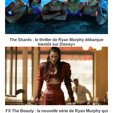
The Shards : le thriller de Ryan Murphy débarque
bientôt sur Disney+
FX The Beauty : la nouvelle série de Ryan Murphy qui