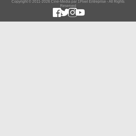
Copyright © 2011-2026 Ciné-Média par 1Pixel Entreprise - All Rights
Reserved