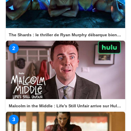
The Shards : le thriller de Ryan Murphy débarque bientôt sur Disney+
2
Malcolm in the Middle : Life’s Still Unfair arrive sur Hulu le 10 avril 2026
3