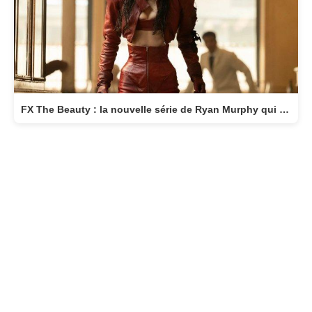
FX The Beauty : la nouvelle série de Ryan Murphy qui transforme la beauté en arme fatale