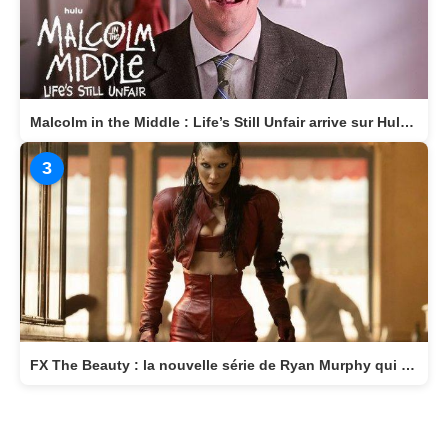
Malcolm in the Middle : Life’s Still Unfair arrive sur Hulu le 10 avril 2026
3
FX The Beauty : la nouvelle série de Ryan Murphy qui transforme la beauté en arme fatale