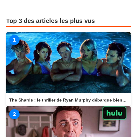
Top 3 des articles les plus vus
1
The Shards : le thriller de Ryan Murphy débarque bientôt sur Disney+
2