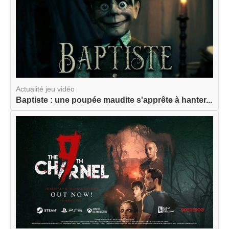
Actualité jeu vidéo
Baptiste : une poupée maudite s'apprête à hanter...