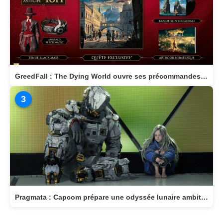
GreedFall : The Dying World ouvre ses précommandes et dévoile son édition Deluxe
3
Pragmata : Capcom prépare une odyssée lunaire ambitieuse pour avril 2026