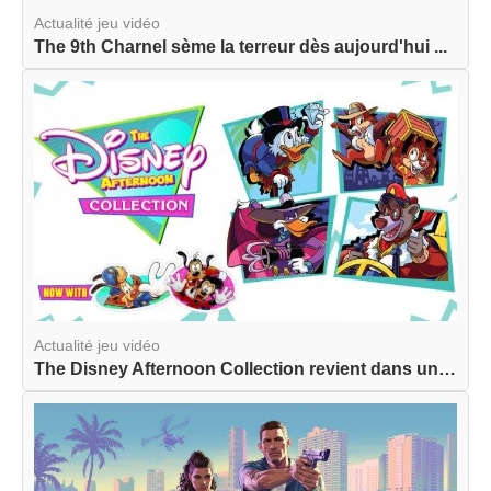
Actualité jeu vidéo
The 9th Charnel sème la terreur dès aujourd'hui ...
Actualité jeu vidéo
The Disney Afternoon Collection revient dans une...