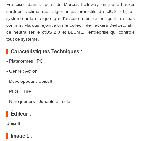
Francisco dans la peau de Marcus Holloway, un jeune hacker
surdoué victime des algorithmes prédictifs du ctOS 2.0, un
système informatique qui l’accuse d’un crime qu’il n’a pas
commis. Marcus rejoint alors le collectif de hackers DedSec, afin
de neutraliser le ctOS 2.0 et BLUME, l’entreprise qui contrôle
tout ce système.
Caractéristiques Techniques :
- Plateformes : PC
- Genre : Action
- Développeur : Ubisoft
- PEGI : 18+
- Nbre joueurs : Jouable en solo
Éditeur :
Ubisoft
Image 1 :