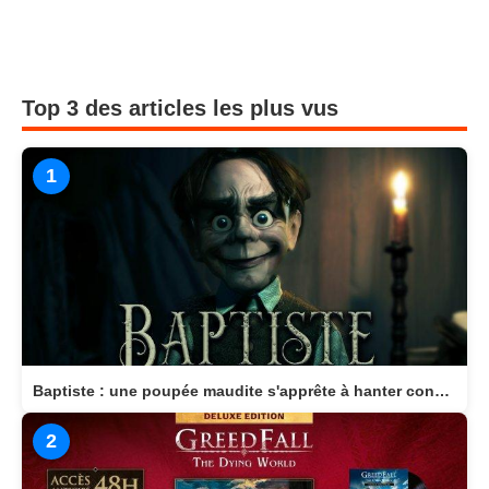
Top 3 des articles les plus vus
1
Baptiste : une poupée maudite s'apprête à hanter consoles et PC en 2026
2