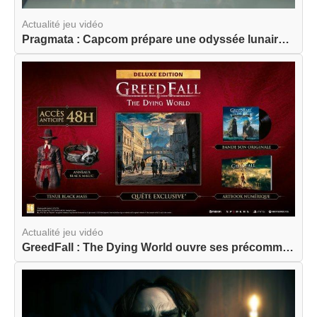
Actualité jeu vidéo
Pragmata : Capcom prépare une odyssée lunaire am...
Actualité jeu vidéo
GreedFall : The Dying World ouvre ses précommand...