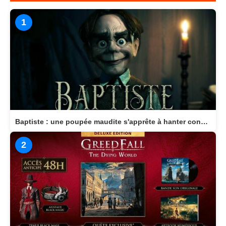
1
Baptiste : une poupée maudite s'apprête à hanter consoles et PC en 2026
2