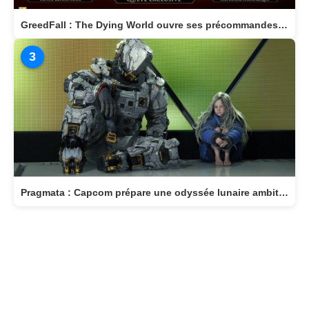
GreedFall : The Dying World ouvre ses précommandes et dévoile son édition Deluxe
3
Pragmata : Capcom prépare une odyssée lunaire ambitieuse pour avril 2026