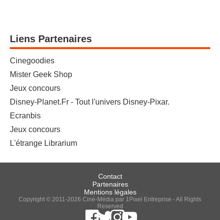
Liens Partenaires
Cinegoodies
Mister Geek Shop
Jeux concours
Disney-Planet.Fr - Tout l'univers Disney-Pixar.
Ecranbis
Jeux concours
L'étrange Librarium
Contact
Partenaires
Mentions légales
Copyright © 2011-2026 Ciné-Média par 1Pixel Entreprise - All Rights
Reserved