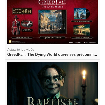
Actualité jeu vidéo
GreedFall : The Dying World ouvre ses précommand...