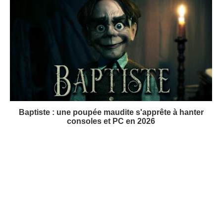
Baptiste : une poupée maudite s'apprête à hanter
consoles et PC en 2026