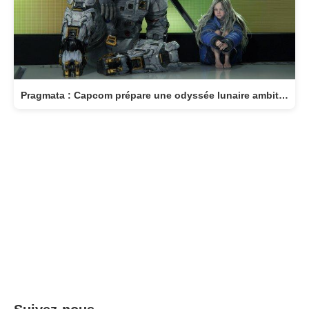
Pragmata : Capcom prépare une odyssée lunaire ambitieuse pour avril 2026