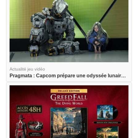
Actualité jeu vidéo
Pragmata : Capcom prépare une odyssée lunaire am...