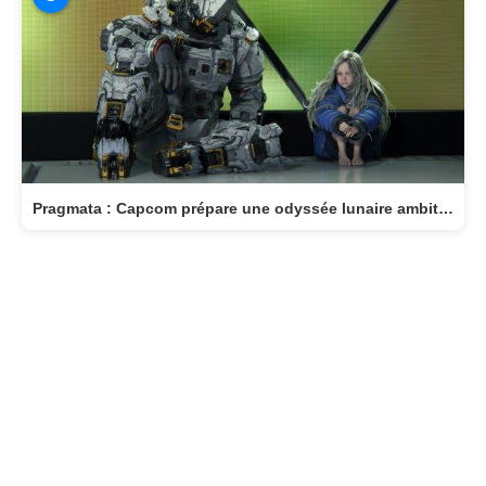
Pragmata : Capcom prépare une odyssée lunaire ambitieuse pour avril 2026