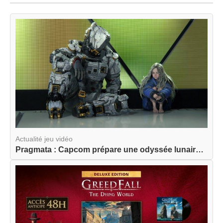
Actualité jeu vidéo
Pragmata : Capcom prépare une odyssée lunaire am...