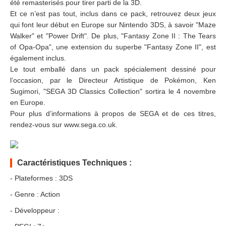
été remasterisés pour tirer parti de la 3D.
Et ce n’est pas tout, inclus dans ce pack, retrouvez deux jeux
qui font leur début en Europe sur Nintendo 3DS, à savoir "Maze
Walker" et "Power Drift". De plus, "Fantasy Zone II : The Tears
of Opa-Opa", une extension du superbe "Fantasy Zone II", est
également inclus.
Le tout emballé dans un pack spécialement dessiné pour
l’occasion, par le Directeur Artistique de Pokémon, Ken
Sugimori, "SEGA 3D Classics Collection" sortira le 4 novembre
en Europe.
Pour plus d’informations à propos de SEGA et de ces titres,
rendez-vous sur www.sega.co.uk.
Caractéristiques Techniques :
- Plateformes : 3DS
- Genre : Action
- Développeur :