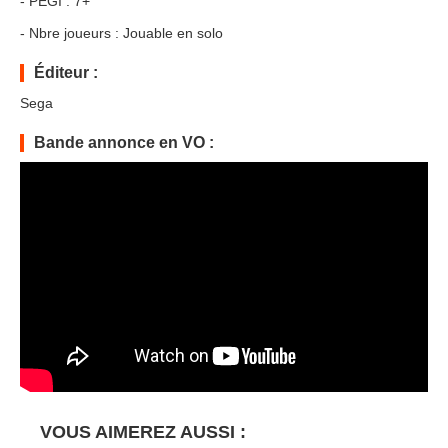
- PEGI : 7+
- Nbre joueurs : Jouable en solo
Éditeur :
Sega
Bande annonce en VO :
VOUS AIMEREZ AUSSI :