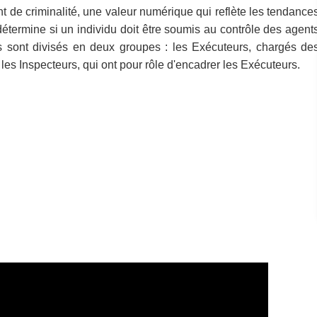
ent de criminalité, une valeur numérique qui reflète les tendance
 détermine si un individu doit être soumis au contrôle des agent
s sont divisés en deux groupes : les Exécuteurs, chargés de
t les Inspecteurs, qui ont pour rôle d'encadrer les Exécuteurs.