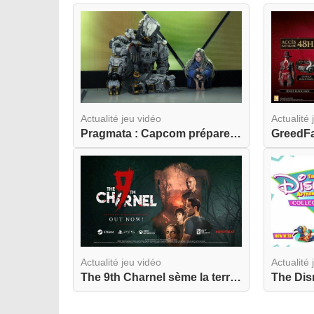
Actualité jeu vidéo
Actualité 
Pragmata : Capcom prépare une odyssée lunaire am...
Actualité jeu vidéo
Actualité 
The 9th Charnel sème la terreur dès aujourd'hui ...