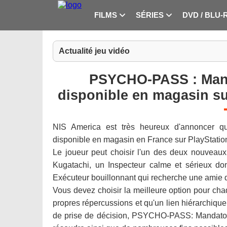
FILMS
SÉRIES
DVD / BLU-
Actualité jeu vidéo
PSYCHO-PASS : Man
disponible en magasin sur
NIS America est très heureux d'annoncer 
disponible en magasin en France sur PlayStation 
Le joueur peut choisir l'un des deux nouveaux
Kugatachi, un Inspecteur calme et sérieux do
Exécuteur bouillonnant qui recherche une amie 
Vous devez choisir la meilleure option pour cha
propres répercussions et qu'un lien hiérarchiq
de prise de décision, PSYCHO-PASS: Mandatory