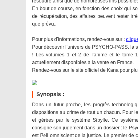
résoudre ainsi que de nombreuses fins possibles
En bout de course, en fonction des choix qui son
de récupération, des affaires peuvent rester irr
que prévu...
Pour plus d'informations, rendez-vous sur :
clique
Pour découvrir l'univers de PSYCHO-PASS, la s
! Les volumes 1 et 2 de l'anime et le tom
actuellement disponibles à la vente en France.
Rendez-vous sur le site officiel de Kana pour plu
Synopsis :
Dans un futur proche, les progrès technologique
dispositions au crime de tout un chacun. Pour l
et gérées par le système Sibylle. Ce système 
consigne son jugement dans un dossier : le Ps
est l'½il omniscient de la justice. Le premier de