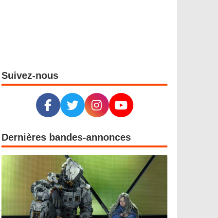
Suivez-nous
Dernières bandes-annonces