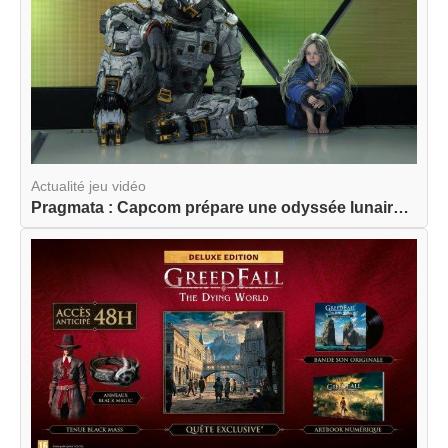
Actualité jeu vidéo
Pragmata : Capcom prépare une odyssée lunaire am...