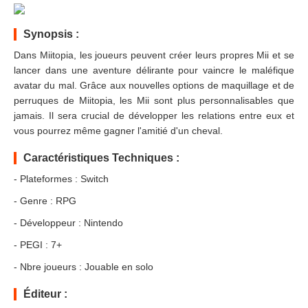
Synopsis :
Dans Miitopia, les joueurs peuvent créer leurs propres Mii et se
lancer dans une aventure délirante pour vaincre le maléfique
avatar du mal. Grâce aux nouvelles options de maquillage et de
perruques de Miitopia, les Mii sont plus personnalisables que
jamais. Il sera crucial de développer les relations entre eux et
vous pourrez même gagner l'amitié d'un cheval.
Caractéristiques Techniques :
- Plateformes : Switch
- Genre : RPG
- Développeur : Nintendo
- PEGI : 7+
- Nbre joueurs : Jouable en solo
Éditeur :