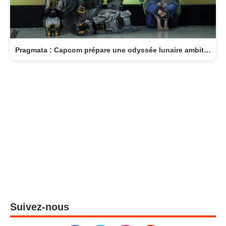
Pragmata : Capcom prépare une odyssée lunaire ambitieuse pour avril 2026
Suivez-nous