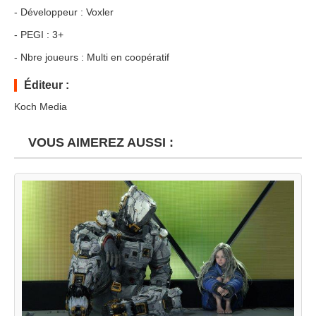
- Développeur : Voxler
- PEGI : 3+
- Nbre joueurs : Multi en coopératif
Éditeur :
Koch Media
VOUS AIMEREZ AUSSI :