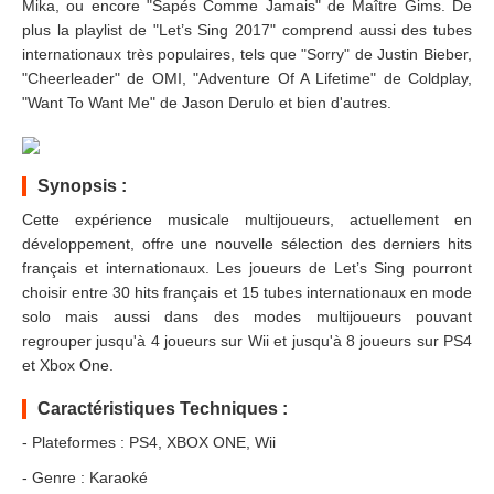
Mika, ou encore "Sapés Comme Jamais" de Maître Gims. De
plus la playlist de "Let’s Sing 2017" comprend aussi des tubes
internationaux très populaires, tels que "Sorry" de Justin Bieber,
"Cheerleader" de OMI, "Adventure Of A Lifetime" de Coldplay,
"Want To Want Me" de Jason Derulo et bien d'autres.
Synopsis :
Cette expérience musicale multijoueurs, actuellement en
développement, offre une nouvelle sélection des derniers hits
français et internationaux. Les joueurs de Let’s Sing pourront
choisir entre 30 hits français et 15 tubes internationaux en mode
solo mais aussi dans des modes multijoueurs pouvant
regrouper jusqu'à 4 joueurs sur Wii et jusqu'à 8 joueurs sur PS4
et Xbox One.
Caractéristiques Techniques :
- Plateformes : PS4, XBOX ONE, Wii
- Genre : Karaoké