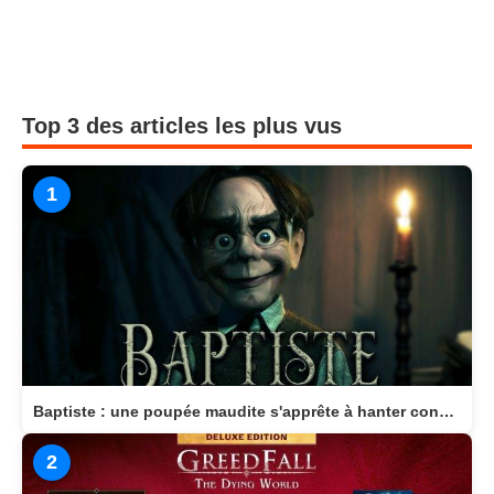
Top 3 des articles les plus vus
1
Baptiste : une poupée maudite s'apprête à hanter consoles et PC en 2026
2