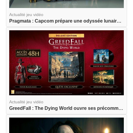
Actualité jeu vidéo
Pragmata : Capcom prépare une odyssée lunaire am...
Actualité jeu vidéo
GreedFall : The Dying World ouvre ses précommand...