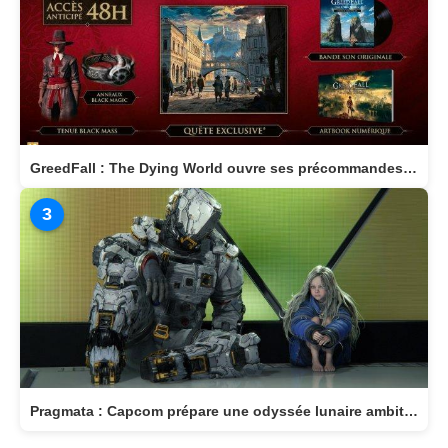
GreedFall : The Dying World ouvre ses précommandes et dévoile son édition Deluxe
3
Pragmata : Capcom prépare une odyssée lunaire ambitieuse pour avril 2026