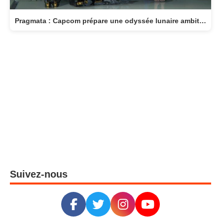
Pragmata : Capcom prépare une odyssée lunaire ambitieuse pour avril 2026
Suivez-nous