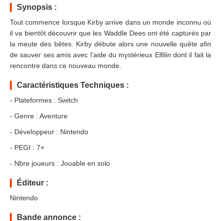
Synopsis :
Tout commence lorsque Kirby arrive dans un monde inconnu où
il va bientôt découvrir que les Waddle Dees ont été capturés par
la meute des bêtes. Kirby débute alors une nouvelle quête afin
de sauver ses amis avec l’aide du mystérieux Elfilin dont il fait la
rencontre dans ce nouveau monde.
Caractéristiques Techniques :
- Plateformes : Switch
- Genre : Aventure
- Développeur : Nintendo
- PEGI : 7+
- Nbre joueurs : Jouable en solo
Éditeur :
Nintendo
Bande annonce :