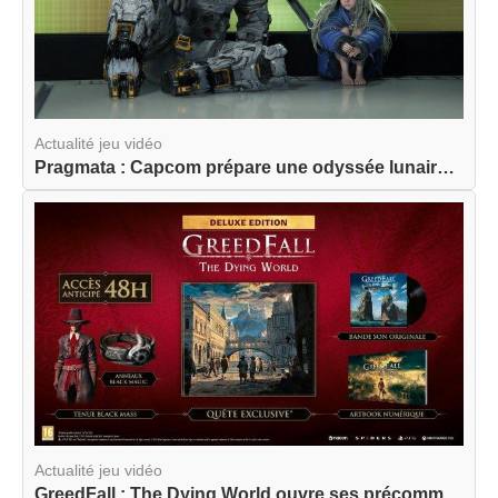
Actualité jeu vidéo
Pragmata : Capcom prépare une odyssée lunaire am...
Actualité jeu vidéo
GreedFall : The Dying World ouvre ses précommand...