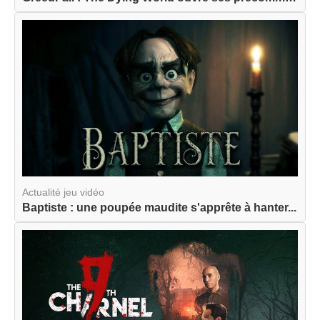
Actualité jeu vidéo
Baptiste : une poupée maudite s'apprête à hanter...