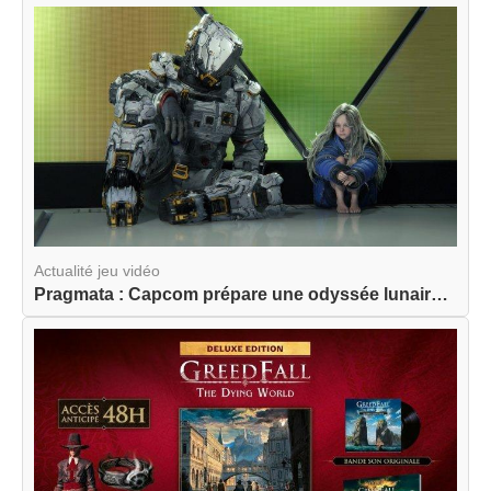
Actualité jeu vidéo
Pragmata : Capcom prépare une odyssée lunaire am...