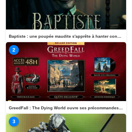
Baptiste : une poupée maudite s'apprête à hanter consoles et PC en 2026
2
GreedFall : The Dying World ouvre ses précommandes et dévoile son édition Deluxe
3