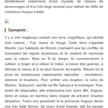
bénéficieront notamment d’une myriade de classes de
personnages et d’un très large arsenal pour relever les défis de
nombreux niveaux inédits.
Synopsis :
Il y a très longtemps existait une terre magnifique, qui abritait
trois nations : Fuji, Izumo et Hyuga. Cette terre s’appelait
Mizuho. Les habitants de Mizuho n’aimaient pas les conflits, ils
honoraient les esprits ancestraux et ils vivaient en harmonie
avec la nature. Mais au fil du temps, ils commencèrent à
cultiver, à forger et à utiliser le métal, à mener des guerres, à
détruire la nature et à ne plus honorer les esprits. Mizuho fut la
proie de nombreuses catastrophes naturelles ; inondations,
séismes et éruptions. Pour arrêter une éruption, la reine de
Mizuho, Tsukuyomi, sacrifia sa fille Sakuya à la montagne. Puis,
avant de disparaître, elle emprisonna son autre fille, Kaguya,
dans un sceau en bambou dans l’espoir de prévenir d’autres
désastres. Treize ans passèrent et la princesse Kaguya devint
une très belle femme. Au cours d’une émeute, elle fut sauvée