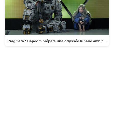
Pragmata : Capcom prépare une odyssée lunaire ambitieuse pour avril 2026