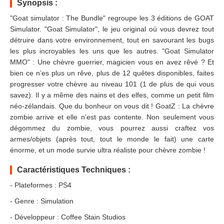
Synopsis :
"Goat simulator : The Bundle" regroupe les 3 éditions de GOAT
Simulator. "Goat Simulator", le jeu original où vous devrez tout
détruire dans votre environnement, tout en savourant les bugs
les plus incroyables les uns que les autres. "Goat Simulator
MMO" : Une chèvre guerrier, magicien vous en avez rêvé ? Et
bien ce n’es plus un rêve, plus de 12 quêtes disponibles, faites
progresser votre chèvre au niveau 101 (1 de plus de qui vous
savez). Il y a même des nains et des elfes, comme un petit film
néo-zélandais. Que du bonheur on vous dit ! GoatZ : La chèvre
zombie arrive et elle n’est pas contente. Non seulement vous
dégommez du zombie, vous pourrez aussi craftez vos
armes/objets (après tout, tout le monde le fait) une carte
énorme, et un mode survie ultra réaliste pour chèvre zombie !
Caractéristiques Techniques :
- Plateformes : PS4
- Genre : Simulation
- Développeur : Coffee Stain Studios