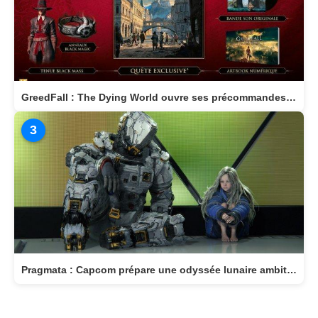
GreedFall : The Dying World ouvre ses précommandes et dévoile son édition Deluxe
3
Pragmata : Capcom prépare une odyssée lunaire ambitieuse pour avril 2026