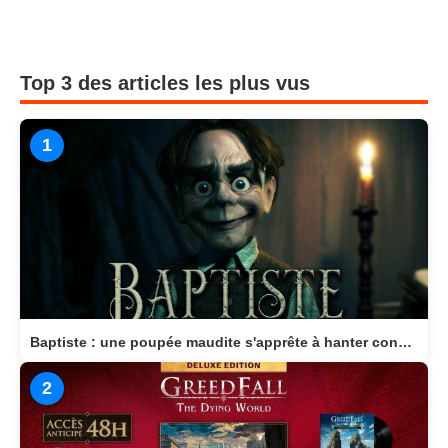
Top 3 des articles les plus vus
1
Baptiste : une poupée maudite s'apprête à hanter consoles et PC en 2026
2