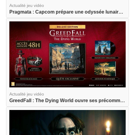
Actualité jeu vidéo
Pragmata : Capcom prépare une odyssée lunaire am...
Actualité jeu vidéo
GreedFall : The Dying World ouvre ses précommand...