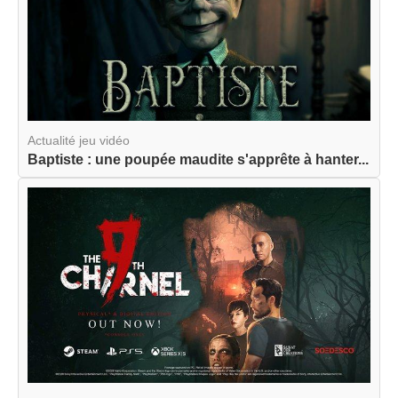
Actualité jeu vidéo
Baptiste : une poupée maudite s'apprête à hanter...