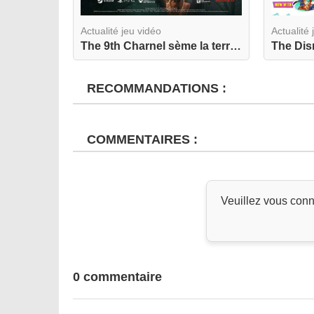
Actualité jeu vidéo
Actualité 
The 9th Charnel sème la terreur dès aujourd'hui ...
RECOMMANDATIONS :
COMMENTAIRES :
Veuillez vous conn
0 commentaire