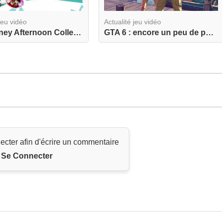
jeu vidéo
Actualité jeu vidéo
The Disney Afternoon Collection revient dans une...
GTA 6 : encore un peu de patience… vers une sort...
ecter afin d'écrire un commentaire
Se Connecter