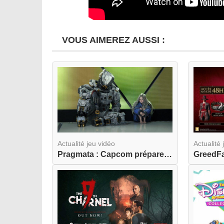
VOUS AIMEREZ AUSSI :
Actualité jeu vidéo
Actualité 
Pragmata : Capcom prépare une odyssée lunaire am...