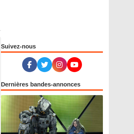
Suivez-nous
Dernières bandes-annonces