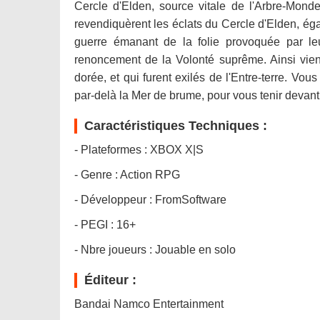
Cercle d'Elden, source vitale de l'Arbre-Mond
revendiquèrent les éclats du Cercle d'Elden, ég
guerre émanant de la folie provoquée par le
renoncement de la Volonté suprême. Ainsi viend
dorée, et qui furent exilés de l'Entre-terre. Vous
par-delà la Mer de brume, pour vous tenir devant
Caractéristiques Techniques :
- Plateformes : XBOX X|S
- Genre : Action RPG
- Développeur : FromSoftware
- PEGI : 16+
- Nbre joueurs : Jouable en solo
Éditeur :
Bandai Namco Entertainment