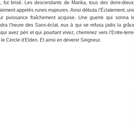
e, fut brisé. Les descendants de Marika, tous des demi-dieux
alement appelés runes majeures. Ainsi débuta l'Éclatement, un
ur puissance fraîchement acquise. Une guerre qui sonna l
ra l'heure des Sans-éclat, eux à qui se refusa jadis la grâc
 qui avez péri et qui pourtant vivez, cheminez vers l'Entre-terre
 le Cercle d'Elden. Et ainsi en devenir Seigneur.