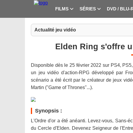
FILMS
SÉRIES
DVD / BLU-
Actualité jeu vidéo
Elden Ring s'offre 
Disponible dès le 25 février 2022 sur PS4, PS5
un jeu vidéo d'action-RPG développé par Fro
scénario a été écrit par le créateur de jeux vid
Martin ("Game of Thrones"...).
Synopsis :
L'Ordre d'or a été anéanti. Levez-vous, Sans-éc
du Cercle d'Elden. Devenez Seigneur de l'Entre-t