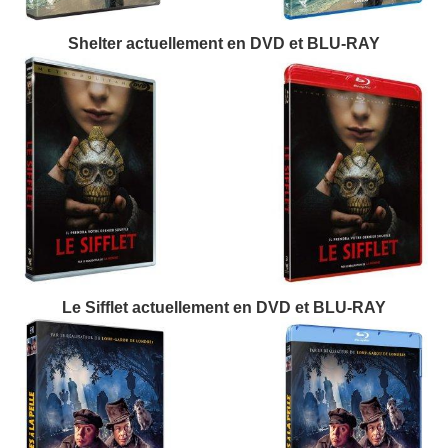
Shelter actuellement en DVD et BLU-RAY
Le Sifflet actuellement en DVD et BLU-RAY