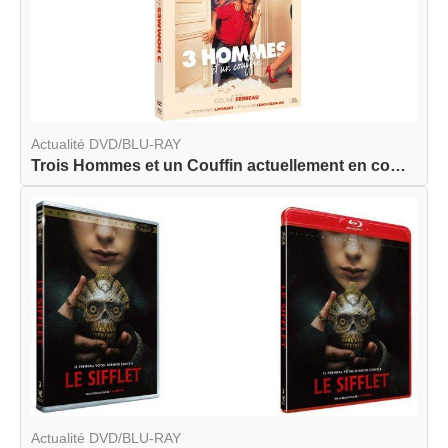
Actualité DVD/BLU-RAY
Trois Hommes et un Couffin actuellement en combo...
Actualité DVD/BLU-RAY