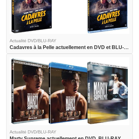
Actualité DVD/BLU-RAY
Cadavres à la Pelle actuellement en DVD et BLU-R...
Actualité DVD/BLU-RAY
Marty Supreme actuellement en DVD, BLU-RAY et BL...