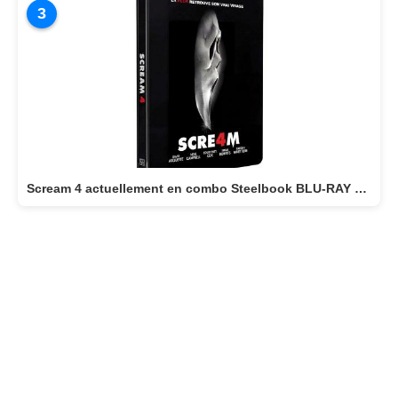
3
Scream 4 actuellement en combo Steelbook BLU-RAY 4K + BLU-RAY