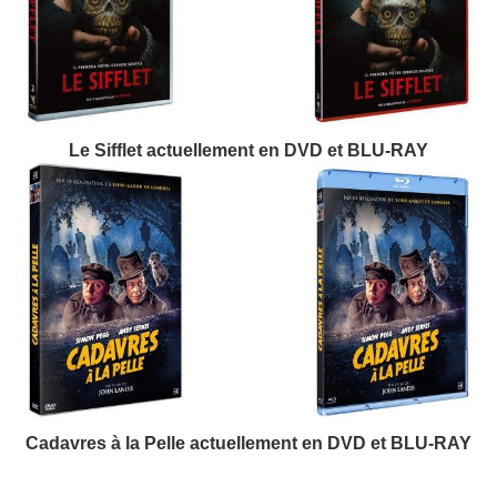
Le Sifflet actuellement en DVD et BLU-RAY
Cadavres à la Pelle actuellement en DVD et BLU-RAY