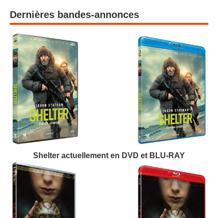
Dernières bandes-annonces
Shelter actuellement en DVD et BLU-RAY