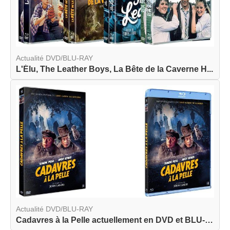
Actualité DVD/BLU-RAY
L'Élu, The Leather Boys, La Bête de la Caverne H...
Actualité DVD/BLU-RAY
Cadavres à la Pelle actuellement en DVD et BLU-R...