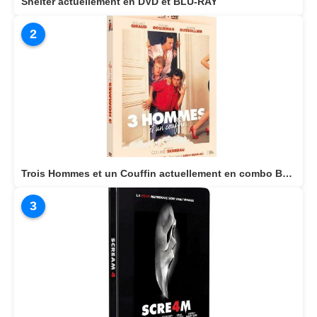
Shelter actuellement en DVD et BLU-RAY
2
Trois Hommes et un Couffin actuellement en combo BLU-RAY/DVD
3