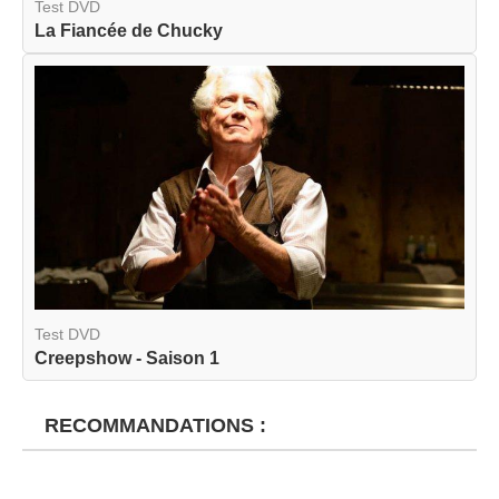
Test DVD
La Fiancée de Chucky
Test DVD
Creepshow - Saison 1
RECOMMANDATIONS :