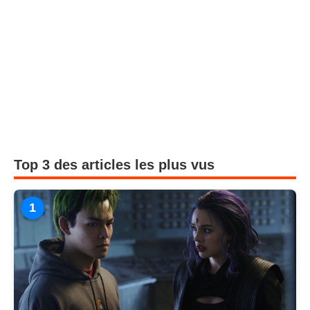
Top 3 des articles les plus vus
1