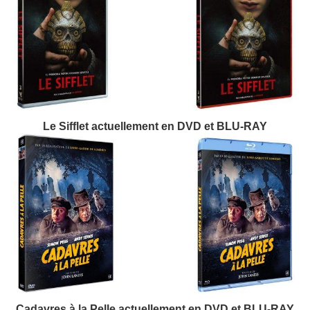
Le Sifflet actuellement en DVD et BLU-RAY
Cadavres à la Pelle actuellement en DVD et BLU-RAY