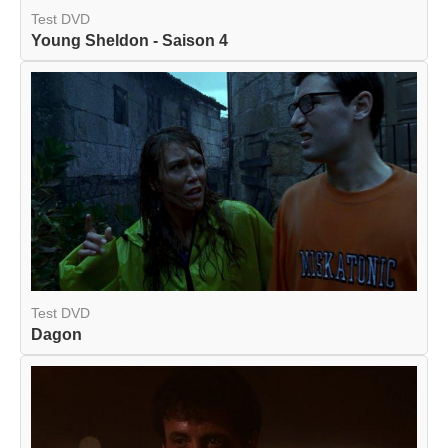
Test DVD
Young Sheldon - Saison 4
Test DVD
Dagon