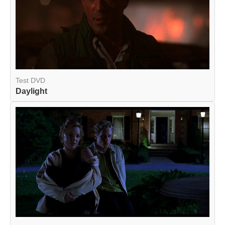
Test DVD
Daylight