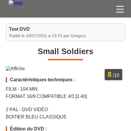
FILMS
Test DVD
SÉRIES
Publié le 16/07/2021 à 13:53 par Grégory
DVD / BLU-RAY / SVOD
Small Soldiers
JEUX VIDÉO
CONCOURS
8
DIVERS
/10
Caractéristiques techniques :
FILM - 104 MIN
ESPACE
FORMAT 16/9 COMPATIBLE 4/3 [2.40]
MEMBRE
2 PAL - DVD VIDÉO
BOITIER BLEU CLASSIQUE
Édition du DVD :