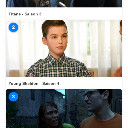
Titans - Saison 3
2
Young Sheldon - Saison 4
3