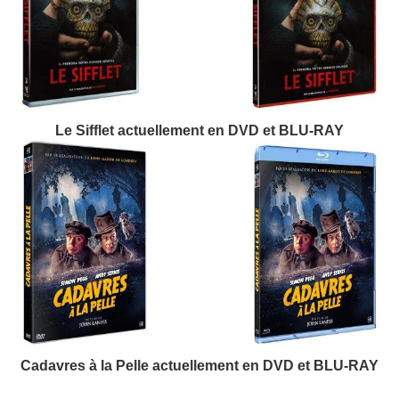
Le Sifflet actuellement en DVD et BLU-RAY
Cadavres à la Pelle actuellement en DVD et BLU-RAY