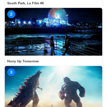
South Park, Le Film 4K
2
Hurry Up Tomorrow
3