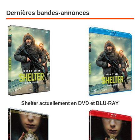
Dernières bandes-annonces
Shelter actuellement en DVD et BLU-RAY