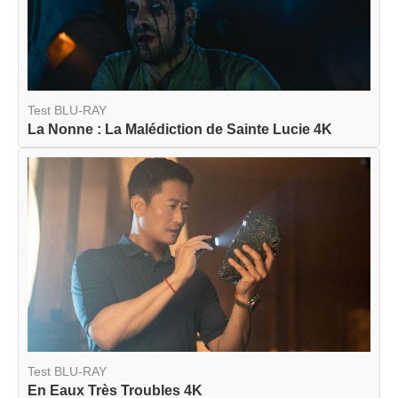
Test BLU-RAY
La Nonne : La Malédiction de Sainte Lucie 4K
Test BLU-RAY
En Eaux Très Troubles 4K