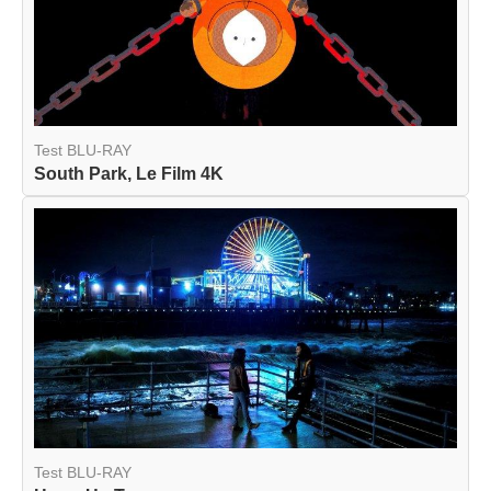
Test BLU-RAY
South Park, Le Film 4K
Test BLU-RAY