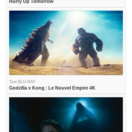
Hurry Up Tomorrow
Test BLU-RAY
Godzilla x Kong : Le Nouvel Empire 4K