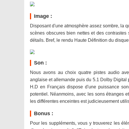
Image :
Disposant d'une atmosphère assez sombre, la qua
scènes obscures bien nettes et des contrastes so
détails. Bref, le rendu Haute Définition du disq
Son :
Nous avons au choix quatre pistes audio ave
anglaise et allemande puis du 5.1 Dolby Digital 
H.D en Français dispose d'une puissance sono
potentiel. Néanmoins, avec les sons étranges et
les différentes enceintes est judicieusement utili
Bonus :
Pour les suppléments, vous y trouverez les él