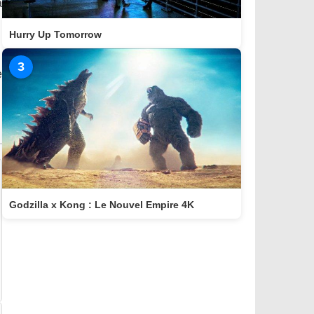
a
Hurry Up Tomorrow
3
e
Godzilla x Kong : Le Nouvel Empire 4K