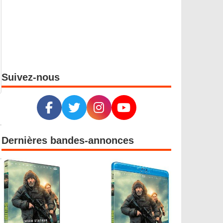
Suivez-nous
Dernières bandes-annonces