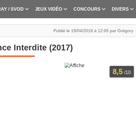
RAY / SVOD
JEUX VIDÉO
CONCOURS
DIVERS
Publié le 19/04/2018 à 12:05 par Grégory
ce Interdite (2017)
8,5
/10