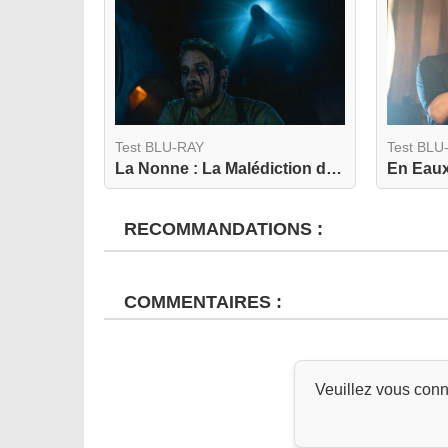
Test BLU-RAY
Test BLU
La Nonne : La Malédiction de Sainte Lucie 4K
En Eaux
RECOMMANDATIONS :
COMMENTAIRES :
Veuillez vous conn