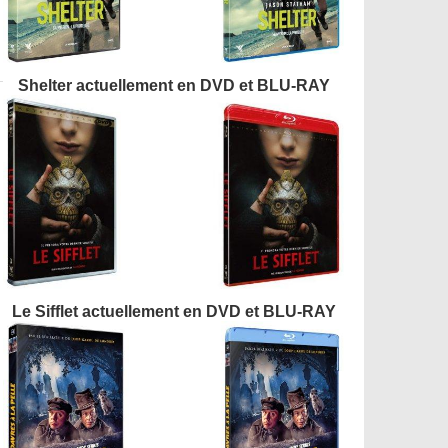
Shelter actuellement en DVD et BLU-RAY
Le Sifflet actuellement en DVD et BLU-RAY