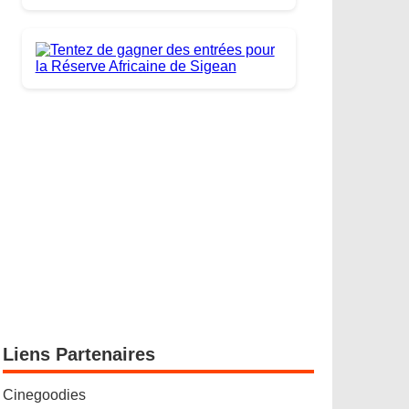
Liens Partenaires
Cinegoodies