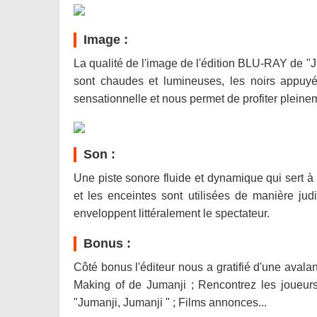
Image :
La qualité de l'image de l'édition BLU-RAY de "J
sont chaudes et lumineuses, les noirs appuyé
sensationnelle et nous permet de profiter plei
Son :
Une piste sonore fluide et dynamique qui sert à
et les enceintes sont utilisées de manière jud
enveloppent littéralement le spectateur.
Bonus :
Côté bonus l'éditeur nous a gratifié d'une avala
Making of de Jumanji ; Rencontrez les joueurs 
"Jumanji, Jumanji " ; Films annonces...