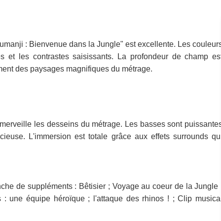
umanji : Bienvenue dans la Jungle" est excellente. Les couleur
s et les contrastes saisissants. La profondeur de champ es
nement des paysages magnifiques du métrage.
 merveille les desseins du métrage. Les basses sont puissante
icieuse. L'immersion est totale grâce aux effets surrounds qu
nche de suppléments : Bêtisier ; Voyage au coeur de la Jungle 
: une équipe héroïque ; l'attaque des rhinos ! ; Clip musica