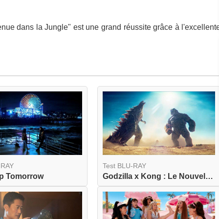
nue dans la Jungle" est une grand réussite grâce à l'excellent
-RAY
Test BLU-RAY
Up Tomorrow
Godzilla x Kong : Le Nouvel Empire 4K