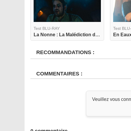
Test BLU-RAY
Test BLU
La Nonne : La Malédiction de Sainte Lucie 4K
En Eaux
RECOMMANDATIONS :
COMMENTAIRES :
Veuillez vous conn
0 commentaire