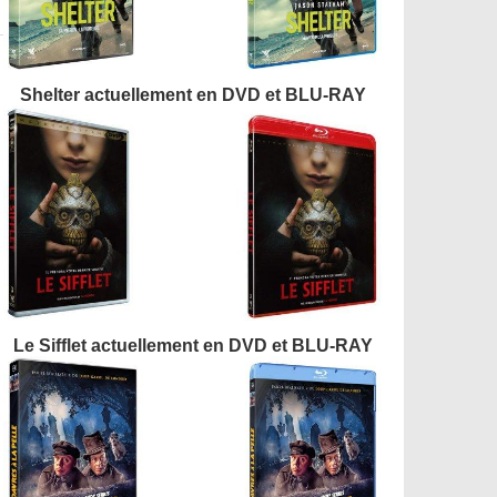
Shelter actuellement en DVD et BLU-RAY
Le Sifflet actuellement en DVD et BLU-RAY