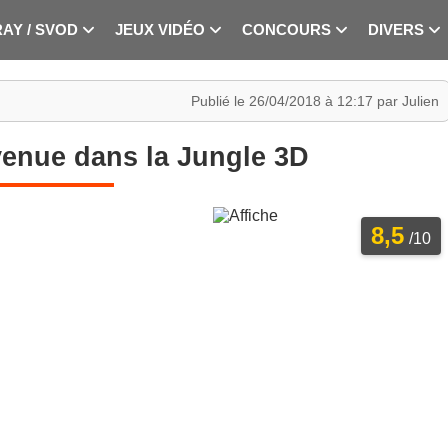
RAY / SVOD
JEUX VIDÉO
CONCOURS
DIVERS
Publié le 26/04/2018 à 12:17 par Julien
venue dans la Jungle 3D
8,5
/10