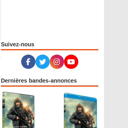
Suivez-nous
Dernières bandes-annonces