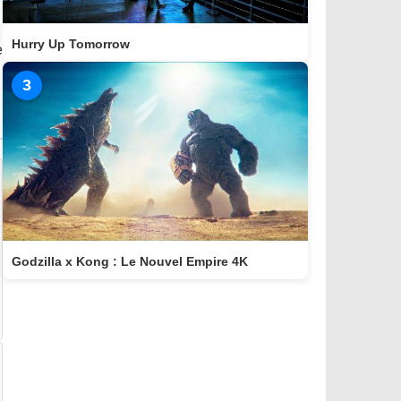
Hurry Up Tomorrow
e
3
Godzilla x Kong : Le Nouvel Empire 4K