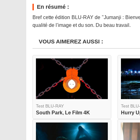
En résumé :
Bref cette édition BLU-RAY de "Jumanji : Bienve
qualité de l'image et du son. Du beau travail.
VOUS AIMEREZ AUSSI :
Test BLU-RAY
Test BLU
South Park, Le Film 4K
Hurry 