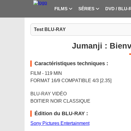
FILMS
SÉRIES
DVD / BLU-
Test BLU-RAY
Jumanji : Bien
Caractéristiques techniques :
FILM - 119 MIN
FORMAT 16/9 COMPATIBLE 4/3 [2.35]
BLU-RAY VIDÉO
BOITIER NOIR CLASSIQUE
Édition du BLU-RAY :
Sony Pictures Entertainment