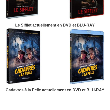
Le Sifflet actuellement en DVD et BLU-RAY
Cadavres à la Pelle actuellement en DVD et BLU-RAY