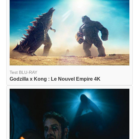
Test BLU-RAY
Godzilla x Kong : Le Nouvel Empire 4K