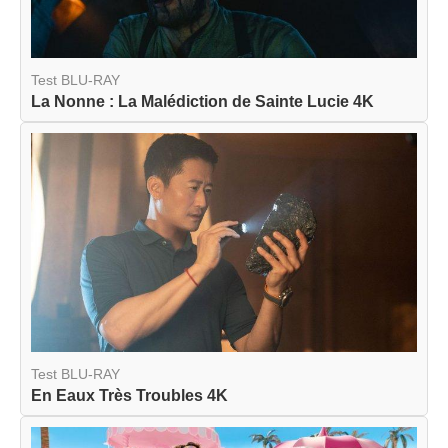
Test BLU-RAY
La Nonne : La Malédiction de Sainte Lucie 4K
Test BLU-RAY
En Eaux Très Troubles 4K