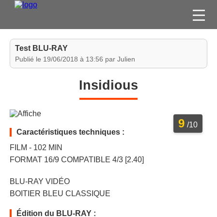
FILMS
Test BLU-RAY
SÉRIES
Publié le 19/06/2018 à 13:56 par Julien
DVD / BLU-RAY / SVOD
Insidious
JEUX VIDÉO
CONCOURS
9
DIVERS
/10
Caractéristiques techniques :
FILM - 102 MIN
ESPACE
FORMAT 16/9 COMPATIBLE 4/3 [2.40]
MEMBRE
BLU-RAY VIDÉO
BOITIER BLEU CLASSIQUE
Édition du BLU-RAY :