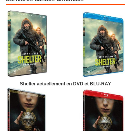
Shelter actuellement en DVD et BLU-RAY