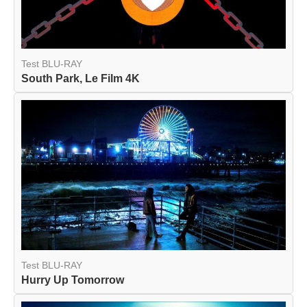
Test BLU-RAY
South Park, Le Film 4K
Test BLU-RAY
Hurry Up Tomorrow