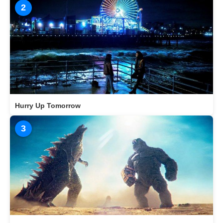
2
Hurry Up Tomorrow
3