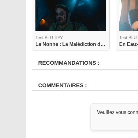
Test BLU-RAY
Test BLU
La Nonne : La Malédiction de Sainte Lucie 4K
En Eaux
RECOMMANDATIONS :
COMMENTAIRES :
Veuillez vous conn