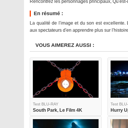
Rencontrez les personnages principaux, Qu'est-c
En résumé :
La qualité de l'image et du son est excellente.
aux spectateurs d'en apprendre plus sur l'histoi
VOUS AIMEREZ AUSSI :
Test BLU-RAY
Test BLU
South Park, Le Film 4K
Hurry 