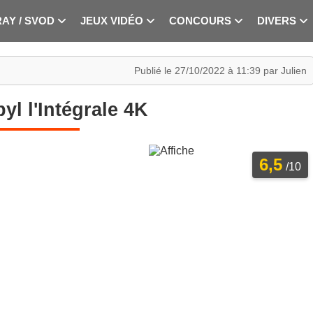
RAY / SVOD
JEUX VIDÉO
CONCOURS
DIVERS
Publié le 27/10/2022 à 11:39 par Julien
yl l'Intégrale 4K
6,5
/10