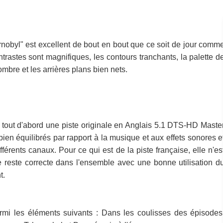
ernobyl" est excellent de bout en bout que ce soit de jour comm
ntrastes sont magnifiques, les contours tranchants, la palette d
ombre et les arrières plans bien nets.
 tout d'abord une piste originale en Anglais 5.1 DTS-HD Maste
bien équilibrés par rapport à la musique et aux effets sonores e
fférents canaux. Pour ce qui est de la piste française, elle n'es
e reste correcte dans l'ensemble avec une bonne utilisation d
t.
rmi les éléments suivants : Dans les coulisses des épisodes