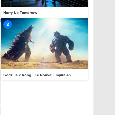
Hurry Up Tomorrow
t
3
Godzilla x Kong : Le Nouvel Empire 4K