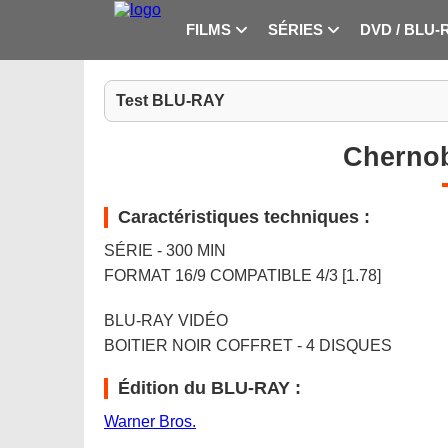
FILMS
SÉRIES
DVD / BLU-
Test BLU-RAY
Chernob
Caractéristiques techniques :
SÉRIE - 300 MIN
FORMAT 16/9 COMPATIBLE 4/3 [1.78]
BLU-RAY VIDÉO
BOITIER NOIR COFFRET - 4 DISQUES
Édition du BLU-RAY :
Warner Bros.