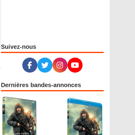
Suivez-nous
Dernières bandes-annonces