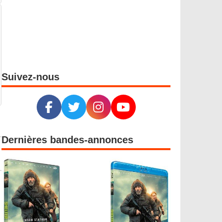
Suivez-nous
Dernières bandes-annonces