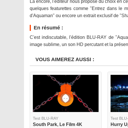
Là encore, l'éditeur nous propose du choix en 
quelques featurettes comme "Entrez dans le m
d'Aquaman" ou encore un extrait exclusif de "Sha
En résumé :
C'est indiscutable, l'édition BLU-RAY de "Aqu
image sublime, un son HD percutant et la prése
VOUS AIMEREZ AUSSI :
Test BLU-RAY
Test BLU
South Park, Le Film 4K
Hurry 