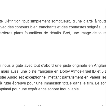
 Définition tout simplement somptueux, d'une clarté à tout
avec des contours bien tranchants et des contrastes soignés. L
arrières plans fourmillent de détails. Bref, une image de tout
 nous a gâté avec tout d'abord une piste originale en Anglai
ais aussi une piste française en Dolby Atmos-TrueHD et 5.
 Audio est exceptionnel mettant parfaitement en valeur le
 à rude épreuve pour une immersion totale dans le film. Le so
optimal pour une expérience sonore inoubliable.