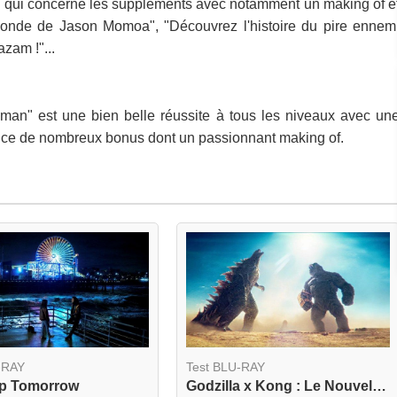
ce qui concerne les suppléments avec notamment un making of e
onde de Jason Momoa", "Découvrez l'histoire du pire ennem
zam !"...
aman" est une bien belle réussite à tous les niveaux avec un
nce de nombreux bonus dont un passionnant making of.
-RAY
Test BLU-RAY
Up Tomorrow
Godzilla x Kong : Le Nouvel Empire 4K