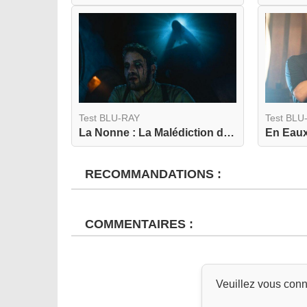
Test BLU-RAY
Test BLU
La Nonne : La Malédiction de Sainte Lucie 4K
En Eaux
RECOMMANDATIONS :
COMMENTAIRES :
Veuillez vous conn