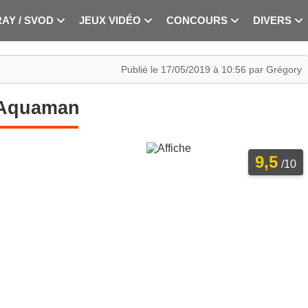
RAY / SVOD
JEUX VIDÉO
CONCOURS
DIVERS
Publié le 17/05/2019 à 10:56 par Grégory
Aquaman
9,5
/10