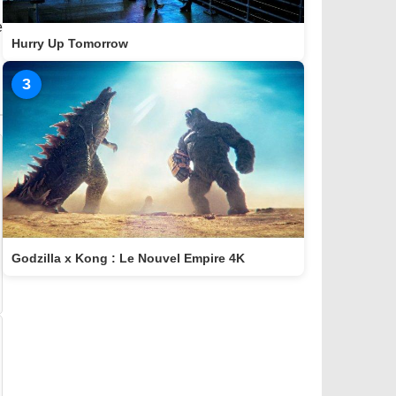
e
Hurry Up Tomorrow
3
Godzilla x Kong : Le Nouvel Empire 4K