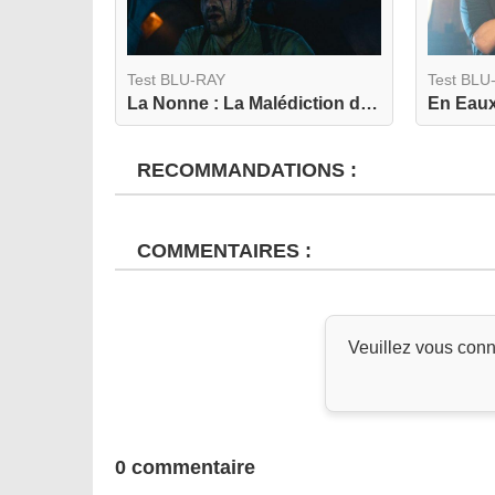
Test BLU-RAY
Test BLU
La Nonne : La Malédiction de Sainte Lucie 4K
En Eaux
RECOMMANDATIONS :
COMMENTAIRES :
Veuillez vous conn
0 commentaire