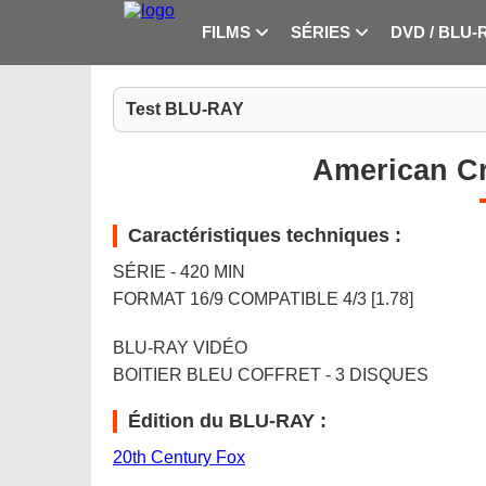
FILMS
SÉRIES
DVD / BLU-
Test BLU-RAY
American Cr
Caractéristiques techniques :
SÉRIE - 420 MIN
FORMAT 16/9 COMPATIBLE 4/3 [1.78]
BLU-RAY VIDÉO
BOITIER BLEU COFFRET - 3 DISQUES
Édition du BLU-RAY :
20th Century Fox