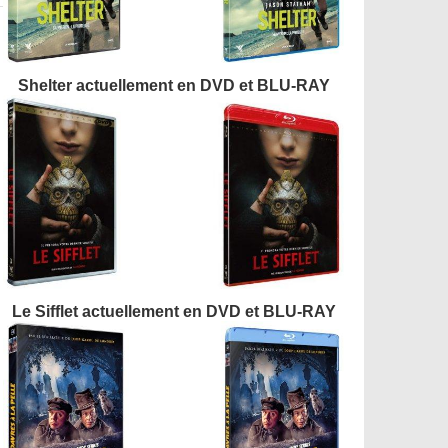
Shelter actuellement en DVD et BLU-RAY
Le Sifflet actuellement en DVD et BLU-RAY