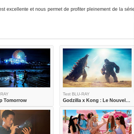
t excellente et nous permet de profiter pleinement de la séri
-RAY
Test BLU-RAY
Up Tomorrow
Godzilla x Kong : Le Nouvel Empire 4K