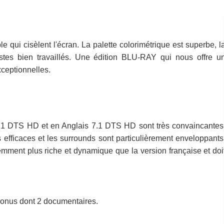
e qui cisèlent l'écran. La palette colorimétrique est superbe, l
stes bien travaillés. Une édition BLU-RAY qui nous offre u
ceptionnelles.
 5.1 DTS HD et en Anglais 7.1 DTS HD sont très convaincantes
 efficaces et les surrounds sont particulièrement enveloppants
mment plus riche et dynamique que la version française et doi
 bonus dont 2 documentaires.