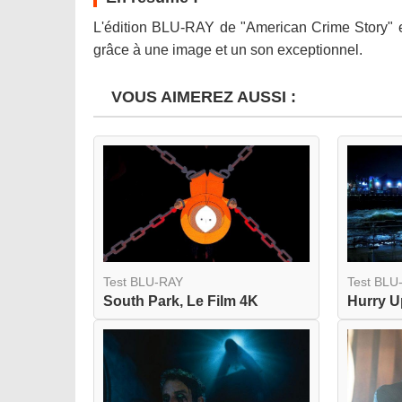
L'édition BLU-RAY de "American Crime Story" es
grâce à une image et un son exceptionnel.
VOUS AIMEREZ AUSSI :
Test BLU-RAY
Test BLU
South Park, Le Film 4K
Hurry 