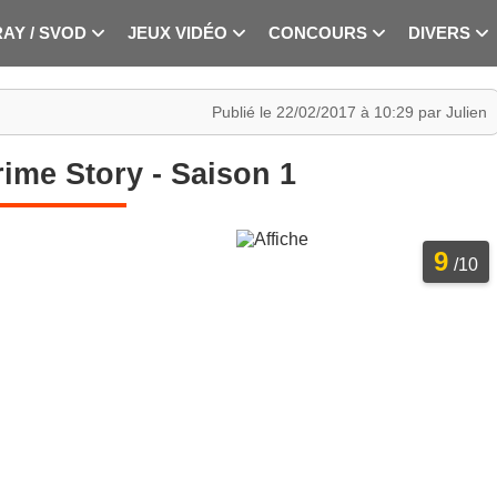
RAY / SVOD
JEUX VIDÉO
CONCOURS
DIVERS
Publié le 22/02/2017 à 10:29 par Julien
ime Story - Saison 1
9
/10