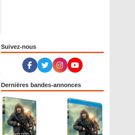
Suivez-nous
Dernières bandes-annonces