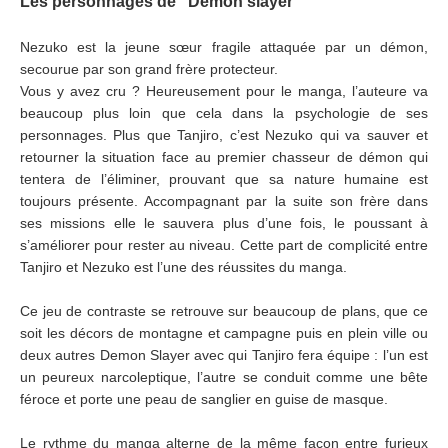
Les personnages de "Demon slayer"
Nezuko est la jeune sœur fragile attaquée par un démon,
secourue par son grand frère protecteur.
Vous y avez cru ? Heureusement pour le manga, l’auteure va
beaucoup plus loin que cela dans la psychologie de ses
personnages. Plus que Tanjiro, c’est Nezuko qui va sauver et
retourner la situation face au premier chasseur de démon qui
tentera de l’éliminer, prouvant que sa nature humaine est
toujours présente. Accompagnant par la suite son frère dans
ses missions elle le sauvera plus d’une fois, le poussant à
s’améliorer pour rester au niveau. Cette part de complicité entre
Tanjiro et Nezuko est l’une des réussites du manga.
Ce jeu de contraste se retrouve sur beaucoup de plans, que ce
soit les décors de montagne et campagne puis en plein ville ou
deux autres Demon Slayer avec qui Tanjiro fera équipe : l’un est
un peureux narcoleptique, l’autre se conduit comme une bête
féroce et porte une peau de sanglier en guise de masque.
Le rythme du manga alterne de la même façon entre furieux