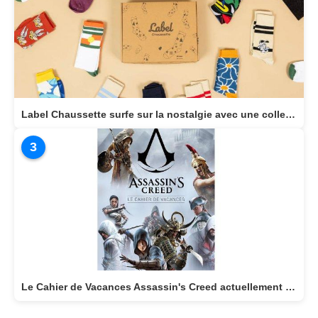
Label Chaussette surfe sur la nostalgie avec une collection dédiée aux héros cultes de notre enfance
3
Le Cahier de Vacances Assassin's Creed actuellement disponible