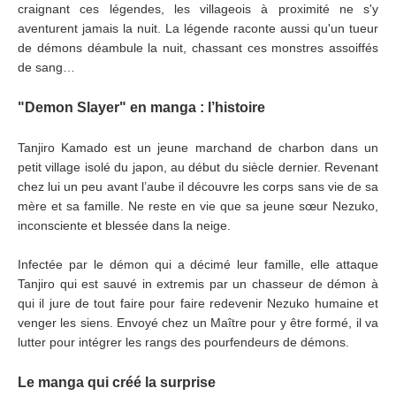
craignant ces légendes, les villageois à proximité ne s'y
aventurent jamais la nuit. La légende raconte aussi qu'un tueur
de démons déambule la nuit, chassant ces monstres assoiffés
de sang…
"Demon Slayer" en manga : l’histoire
Tanjiro Kamado est un jeune marchand de charbon dans un
petit village isolé du japon, au début du siècle dernier. Revenant
chez lui un peu avant l’aube il découvre les corps sans vie de sa
mère et sa famille. Ne reste en vie que sa jeune sœur Nezuko,
inconsciente et blessée dans la neige.
Infectée par le démon qui a décimé leur famille, elle attaque
Tanjiro qui est sauvé in extremis par un chasseur de démon à
qui il jure de tout faire pour faire redevenir Nezuko humaine et
venger les siens. Envoyé chez un Maître pour y être formé, il va
lutter pour intégrer les rangs des pourfendeurs de démons.
Le manga qui créé la surprise