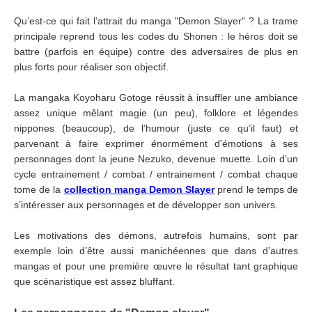
Qu’est-ce qui fait l’attrait du manga "Demon Slayer" ? La trame
principale reprend tous les codes du Shonen : le héros doit se
battre (parfois en équipe) contre des adversaires de plus en
plus forts pour réaliser son objectif.
La mangaka Koyoharu Gotoge réussit à insuffler une ambiance
assez unique mêlant magie (un peu), folklore et légendes
nippones (beaucoup), de l’humour (juste ce qu’il faut) et
parvenant à faire exprimer énormément d'émotions à ses
personnages dont la jeune Nezuko, devenue muette. Loin d’un
cycle entrainement / combat / entrainement / combat chaque
tome de la
collection manga Demon Slayer
prend le temps de
s’intéresser aux personnages et de développer son univers.
Les motivations des démons, autrefois humains, sont par
exemple loin d’être aussi manichéennes que dans d’autres
mangas et pour une première œuvre le résultat tant graphique
que scénaristique est assez bluffant.