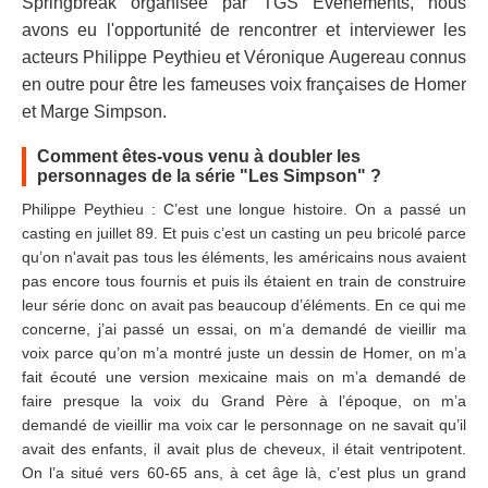
Springbreak organisée par TGS Événements, nous
avons eu l'opportunité de rencontrer et interviewer les
acteurs Philippe Peythieu et Véronique Augereau connus
en outre pour être les fameuses voix françaises de Homer
et Marge Simpson.
Comment êtes-vous venu à doubler les
personnages de la série "Les Simpson" ?
Philippe Peythieu : C’est une longue histoire. On a passé un
casting en juillet 89. Et puis c’est un casting un peu bricolé parce
qu’on n'avait pas tous les éléments, les américains nous avaient
pas encore tous fournis et puis ils étaient en train de construire
leur série donc on avait pas beaucoup d’éléments. En ce qui me
concerne, j’ai passé un essai, on m’a demandé de vieillir ma
voix parce qu’on m’a montré juste un dessin de Homer, on m’a
fait écouté une version mexicaine mais on m’a demandé de
faire presque la voix du Grand Père à l’époque, on m’a
demandé de vieillir ma voix car le personnage on ne savait qu’il
avait des enfants, il avait plus de cheveux, il était ventripotent.
On l’a situé vers 60-65 ans, à cet âge là, c’est plus un grand