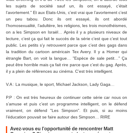
les sujets de société sauf un, ils ont essayé, c’était
l’avortement." Et aux Etats-Unis, c’est vrai que l’avortement c’est
un peu tabou. Donc ils ont essayé, ils ont abordé
l’homosexualité, l’adultère, les religions, les trois monothéismes,
on a les Simpson en Israël… Après il y a plusieurs niveaux de
lecture, c’est ça qui fait le succès de la série c’est que c’est tout
public. Les petits s’y retrouvent parce que c’est des gags dans
la tradition du cartoon américain Tex Avery. Il y a Homer qui
étrangle Bart, on voit la langue… "Espèce de sale petit…" Ça
peut être horrible mais ça fait rire parce que c’est du gag. Après,
il y a plein de références au cinéma. C’est très intelligent.
V.A : La musique, le sport, Michael Jackson, Lady Gaga…
P.P : On est très heureux de continuer cette série car nous on
s’amuse et puis c’est un programme intelligent, on le défend
vraiment, on défend "Les Simpson". Et puis, si au moins
l’éducation pouvait se faire autour des Simpson… RIRE
Avez-vous eu l’opportunité de rencontrer Matt