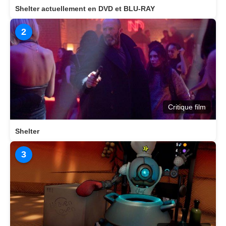
Shelter actuellement en DVD et BLU-RAY
2
Critique film
Shelter
3