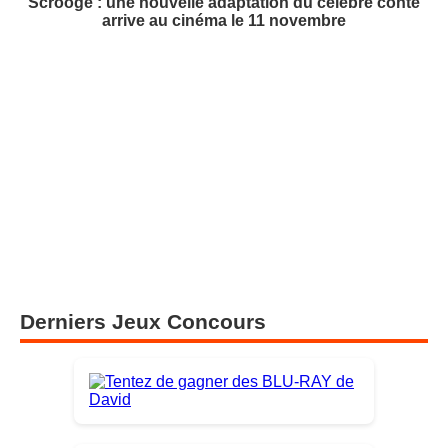
Scrooge : une nouvelle adaptation du célèbre conte
arrive au cinéma le 11 novembre
Derniers Jeux Concours