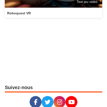
Test jeu vidéo
Roboquest VR
Suivez-nous