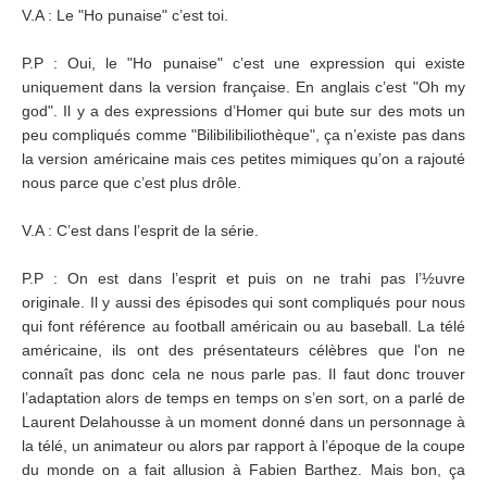
V.A : Le "Ho punaise" c’est toi.
P.P : Oui, le "Ho punaise" c’est une expression qui existe
uniquement dans la version française. En anglais c’est "Oh my
god". Il y a des expressions d’Homer qui bute sur des mots un
peu compliqués comme "Bilibilibiliothèque", ça n’existe pas dans
la version américaine mais ces petites mimiques qu’on a rajouté
nous parce que c’est plus drôle.
V.A : C’est dans l’esprit de la série.
P.P : On est dans l’esprit et puis on ne trahi pas l’½uvre
originale. Il y aussi des épisodes qui sont compliqués pour nous
qui font référence au football américain ou au baseball. La télé
américaine, ils ont des présentateurs célèbres que l'on ne
connaît pas donc cela ne nous parle pas. Il faut donc trouver
l’adaptation alors de temps en temps on s’en sort, on a parlé de
Laurent Delahousse à un moment donné dans un personnage à
la télé, un animateur ou alors par rapport à l’époque de la coupe
du monde on a fait allusion à Fabien Barthez. Mais bon, ça