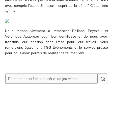
étrangères, je crois que c’est la votre la meilleure car vous, vous
avez compris l’esprit Simpson, l’esprit de la série." C’était très
sympa.
Nous tenons vivement à remercier Philippe Peythieu et
Véronique Augereau pour leur gentillesse et de nous avoir
transmis leur passion sans limite pour leur travail. Nous
remercions également TGS Événements et le service presse
pour nous avoir permis de réaliser cette interview.