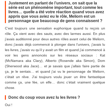
Justement en parlant de l’univers, on sait que la
série est un phénomène important, tout comme les
livres… quelle a été votre réaction quand vous avez
appris que vous aviez eu le rôle, Meliorn est un
personnage que beaucoup de gens connaissent ?
C’est toujours une sensation euphorique quand tu reçois un
rôle. Ça vient avec des sauts, avec des larmes aussi. En plus
j’avais auditionné pour deux autres rôles avant celui de Meliorn,
donc j’avais déjà commencé à plonger dans l’univers, j’avais lu
les livres, j’avais vu qu’il y avait un film et quand j’ai commencé à
voir les gens annoncés sur les réseaux sociaux : Kat
(McNamara aka Clary), Alberto (Rosende aka Simon), Dom
(Sherwood aka Jace)… et je savais que j’allais faire partie de
ça, je le sentais… et quand j’ai vu le personnage de Meliorn,
c’était un rêve. J’ai toujours voulu jouer un être fantastique
comme ça, une fée, un elfe… donc c’était vraiment quelque
chose.
Donc du coup vous avez lu les livres ?
Oui !