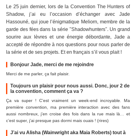
Le 25 juin dernier, lors de la Convention The Hunters of
Shadow, j’ai eu l’occasion d’échanger avec Jade
Hassouné, qui joue l’énigmatique Meliorn, membre de la
garde des fées dans la série "Shadowhunters". Un grand
sourire aux lèvres et une énergie débordante, Jade a
accepté de répondre à nos questions pour nous parler de
la série et de ses projets. Et en français s’il vous plait !
Bonjour Jade, merci de me rejoindre
Merci de me parler, ça fait plaisir.
Toujours un plaisir pour nous aussi. Donc, jour 2 de
la convention, comment ça va ?
Ça va super ! C’est vraiment un week-end incroyable. Ma
première convention, ma première interaction avec des fans
aussi nombreux, j’en croise des fois dans la rue mais là… et
c’est super, j’ai presque pas dormi mais ouais ! (rires)
J’ai vu Alisha (Wainwright aka Maia Roberts) tout à