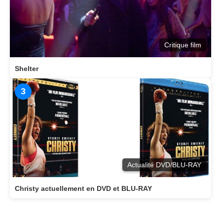
Critique film
Shelter
3
Actualité DVD/BLU-RAY
Christy actuellement en DVD et BLU-RAY