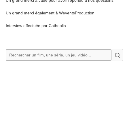
Un grand merci à Jade pour avoir répondu à nos questions.
Un grand merci également à WeventsProduction.
Interview effectuée par Catheolia.