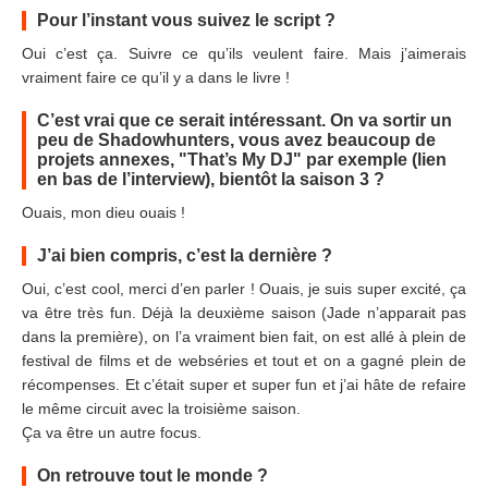
Pour l’instant vous suivez le script ?
Oui c’est ça. Suivre ce qu’ils veulent faire. Mais j’aimerais
vraiment faire ce qu’il y a dans le livre !
C’est vrai que ce serait intéressant. On va sortir un
peu de Shadowhunters, vous avez beaucoup de
projets annexes, "That’s My DJ" par exemple (lien
en bas de l’interview), bientôt la saison 3 ?
Ouais, mon dieu ouais !
J’ai bien compris, c’est la dernière ?
Oui, c’est cool, merci d’en parler ! Ouais, je suis super excité, ça
va être très fun. Déjà la deuxième saison (Jade n’apparait pas
dans la première), on l’a vraiment bien fait, on est allé à plein de
festival de films et de webséries et tout et on a gagné plein de
récompenses. Et c’était super et super fun et j’ai hâte de refaire
le même circuit avec la troisième saison.
Ça va être un autre focus.
On retrouve tout le monde ?