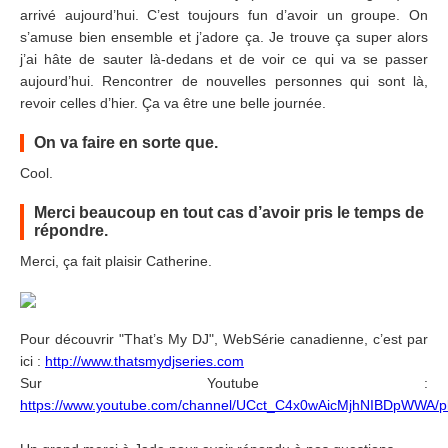
arrivé aujourd’hui. C’est toujours fun d’avoir un groupe. On
s’amuse bien ensemble et j’adore ça. Je trouve ça super alors
j’ai hâte de sauter là-dedans et de voir ce qui va se passer
aujourd’hui. Rencontrer de nouvelles personnes qui sont là,
revoir celles d’hier. Ça va être une belle journée.
On va faire en sorte que.
Cool.
Merci beaucoup en tout cas d’avoir pris le temps de
répondre.
Merci, ça fait plaisir Catherine.
Pour découvrir "That’s My DJ", WebSérie canadienne, c’est par
ici :
http://www.thatsmydjseries.com
Sur Youtube :
https://www.youtube.com/channel/UCct_C4x0wAicMjhNIBDpWWA/pla