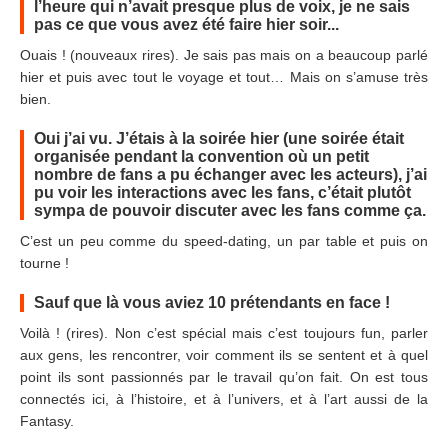
l’heure qui n’avait presque plus de voix, je ne sais
pas ce que vous avez été faire hier soir...
Ouais ! (nouveaux rires). Je sais pas mais on a beaucoup parlé
hier et puis avec tout le voyage et tout… Mais on s’amuse très
bien.
Oui j’ai vu. J’étais à la soirée hier (une soirée était
organisée pendant la convention où un petit
nombre de fans a pu échanger avec les acteurs), j’ai
pu voir les interactions avec les fans, c’était plutôt
sympa de pouvoir discuter avec les fans comme ça.
C’est un peu comme du speed-dating, un par table et puis on
tourne !
Sauf que là vous aviez 10 prétendants en face !
Voilà ! (rires). Non c’est spécial mais c’est toujours fun, parler
aux gens, les rencontrer, voir comment ils se sentent et à quel
point ils sont passionnés par le travail qu’on fait. On est tous
connectés ici, à l’histoire, et à l’univers, et à l’art aussi de la
Fantasy.