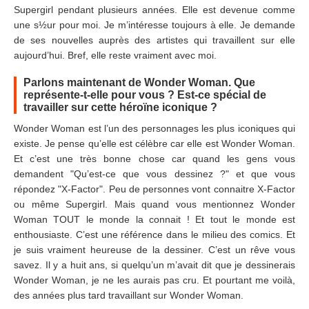
Supergirl pendant plusieurs années. Elle est devenue comme
une s½ur pour moi. Je m’intéresse toujours à elle. Je demande
de ses nouvelles auprès des artistes qui travaillent sur elle
aujourd’hui. Bref, elle reste vraiment avec moi.
Parlons maintenant de Wonder Woman. Que
représente-t-elle pour vous ? Est-ce spécial de
travailler sur cette héroïne iconique ?
Wonder Woman est l’un des personnages les plus iconiques qui
existe. Je pense qu’elle est célèbre car elle est Wonder Woman.
Et c’est une très bonne chose car quand les gens vous
demandent "Qu’est-ce que vous dessinez ?" et que vous
répondez "X-Factor". Peu de personnes vont connaitre X-Factor
ou même Supergirl. Mais quand vous mentionnez Wonder
Woman TOUT le monde la connait ! Et tout le monde est
enthousiaste. C’est une référence dans le milieu des comics. Et
je suis vraiment heureuse de la dessiner. C’est un rêve vous
savez. Il y a huit ans, si quelqu’un m’avait dit que je dessinerais
Wonder Woman, je ne les aurais pas cru. Et pourtant me voilà,
des années plus tard travaillant sur Wonder Woman.