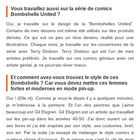
Vous travaillez aussi sur la série de comics
Bombshells United ?
Oui, je travaille sur le design de la "Bombshelles United".
Certains de mes dessins ont même été utilisés sur des produits
dérivés. Ce qui est un peu un rêve devenu réalité pour une
illustratrice. Chaque mois, je travaille sur les couvertures de la
série avec Terry Dodson. Terry Dodson qui est l’un de mes
artistes préférés. Je travaille sur ces comics géniaux avec cet
artiste génial, je ne pourrais rêver mieux.
Et comment avez-vous trouvez le style de ces
Bombshells ? Car vous devez mettre ces femmes
fortes et modernes en mode pin-up.
Oui ! (Elle rit). Comme je vous le disais il y a quelques minutes,
je m’intéresse à la peinture. Et l’un des peintres que j’aime
beaucoup est Gil Elvgren. Gil Elvgren est un artiste qui travaillait
sur les pin-up dans les années 40-50. J’ai donc ouvert un de
ses livres et j’ai été inspirée par son style, ses costumes, bref,
son art. Par la suite j’ai essayé de mélanger le style comics à
quelque chose d’iconique. Et je pense que c’est la clé de mon