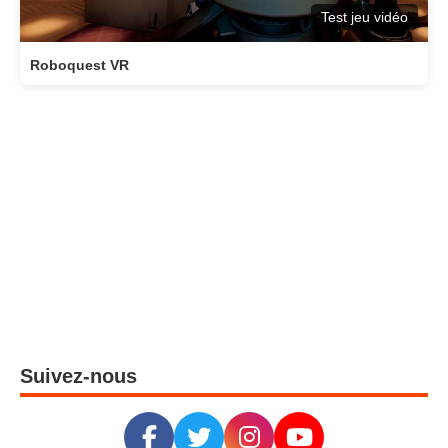
Test jeu vidéo
Roboquest VR
Suivez-nous