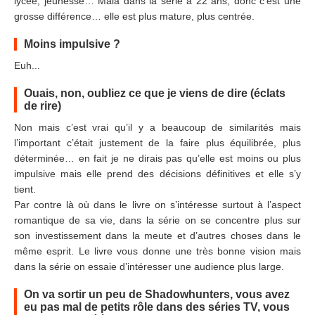
lycée, jeunesse… Maia dans la série a 22 ans, donc c’est une
grosse différence… elle est plus mature, plus centrée.
Moins impulsive ?
Euh...
Ouais, non, oubliez ce que je viens de dire (éclats
de rire)
Non mais c’est vrai qu’il y a beaucoup de similarités mais
l’important c’était justement de la faire plus équilibrée, plus
déterminée… en fait je ne dirais pas qu’elle est moins ou plus
impulsive mais elle prend des décisions définitives et elle s’y
tient.
Par contre là où dans le livre on s’intéresse surtout à l’aspect
romantique de sa vie, dans la série on se concentre plus sur
son investissement dans la meute et d’autres choses dans le
même esprit. Le livre vous donne une très bonne vision mais
dans la série on essaie d’intéresser une audience plus large.
On va sortir un peu de Shadowhunters, vous avez
eu pas mal de petits rôle dans des séries TV, vous