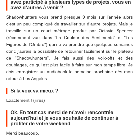
avez participé à plusieurs types de projets, vous en
avez d’autres à venir ?
Shadowhunters vous prend presque 9 mois sur l’année alors
c’est un peu compliqué de travailler sur d’autre projets. Mais je
travaille sur un court métrage produit par Octavia Spencer
(récemment vue dans "La Couleur des Sentiments" et "Les
Figures de l’Ombre") qui ne va prendre que quelques semaines
donc j’aurais la possibilité de retourner facilement sur le plateau
de "Shadowhunters". Je fais aussi des voix-offs et des
doublages, ce qui est plus facile à faire sur mon temps libre. Je
dois enregistrer un audiobook la semaine prochaine dès mon
retour à Los Angeles...
Si la voix va mieux ?
Exactement ! (rires)
Ok. En tout cas merci de m’avoir rencontrée
aujourd’hui et je vous souhaite de continuer à
profiter de votre weekend.
Merci beaucoup.