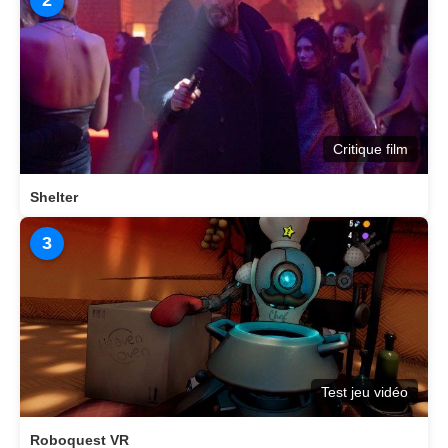
2
Critique film
Shelter
3
Test jeu vidéo
Roboquest VR