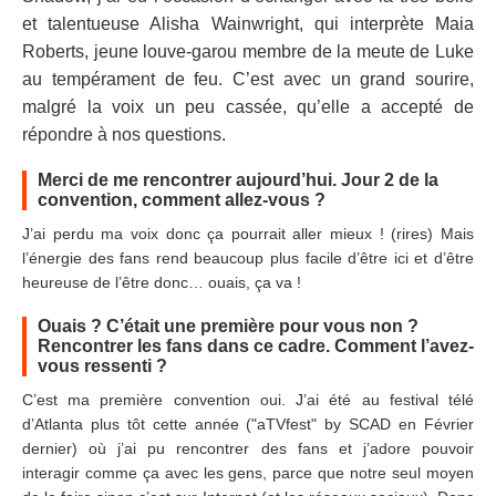
et talentueuse Alisha Wainwright, qui interprète Maia
Roberts, jeune louve-garou membre de la meute de Luke
au tempérament de feu. C’est avec un grand sourire,
malgré la voix un peu cassée, qu’elle a accepté de
répondre à nos questions.
Merci de me rencontrer aujourd’hui. Jour 2 de la
convention, comment allez-vous ?
J’ai perdu ma voix donc ça pourrait aller mieux ! (rires) Mais
l’énergie des fans rend beaucoup plus facile d’être ici et d’être
heureuse de l’être donc… ouais, ça va !
Ouais ? C’était une première pour vous non ?
Rencontrer les fans dans ce cadre. Comment l’avez-
vous ressenti ?
C’est ma première convention oui. J’ai été au festival télé
d’Atlanta plus tôt cette année ("aTVfest" by SCAD en Février
dernier) où j’ai pu rencontrer des fans et j’adore pouvoir
interagir comme ça avec les gens, parce que notre seul moyen