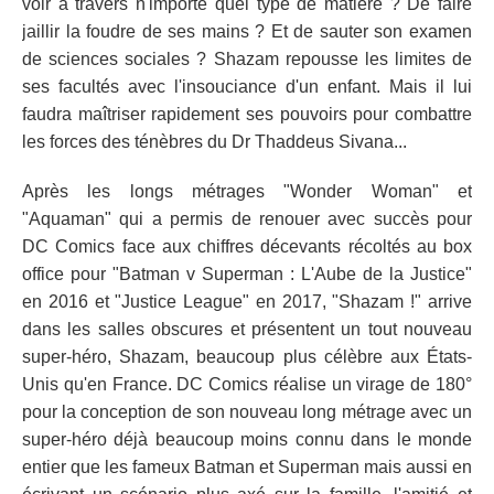
voir à travers n'importe quel type de matière ? De faire
jaillir la foudre de ses mains ? Et de sauter son examen
de sciences sociales ? Shazam repousse les limites de
ses facultés avec l'insouciance d'un enfant. Mais il lui
faudra maîtriser rapidement ses pouvoirs pour combattre
les forces des ténèbres du Dr Thaddeus Sivana...
Après les longs métrages "Wonder Woman" et
"Aquaman" qui a permis de renouer avec succès pour
DC Comics face aux chiffres décevants récoltés au box
office pour "Batman v Superman : L'Aube de la Justice"
en 2016 et "Justice League" en 2017, "Shazam !" arrive
dans les salles obscures et présentent un tout nouveau
super-héro, Shazam, beaucoup plus célèbre aux États-
Unis qu'en France. DC Comics réalise un virage de 180°
pour la conception de son nouveau long métrage avec un
super-héro déjà beaucoup moins connu dans le monde
entier que les fameux Batman et Superman mais aussi en