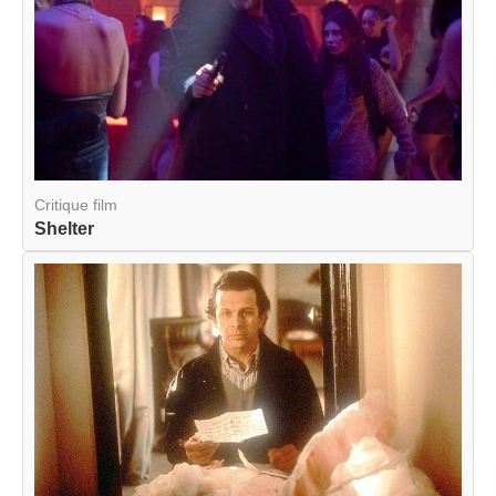
Critique film
Shelter