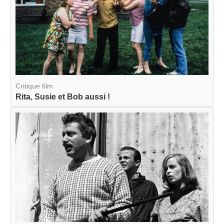
Critique film
Rita, Susie et Bob aussi !