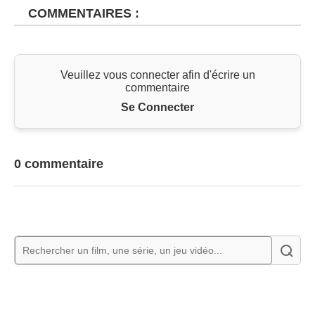
COMMENTAIRES :
Veuillez vous connecter afin d'écrire un
commentaire
Se Connecter
0 commentaire