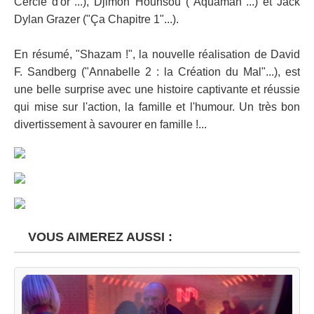
Cercle d'or"...), Djimon Hounsou ("Aquaman"...) et Jack
Dylan Grazer ("Ça Chapitre 1"...).
En résumé, "Shazam !", la nouvelle réalisation de David
F. Sandberg ("Annabelle 2 : la Création du Mal"...), est
une belle surprise avec une histoire captivante et réussie
qui mise sur l'action, la famille et l'humour. Un très bon
divertissement à savourer en famille !...
VOUS AIMEREZ AUSSI :