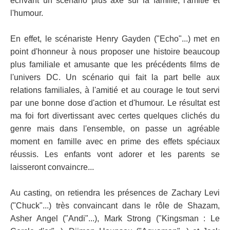
écrivant un scénario plus axé sur la famille, l'amitié et
l'humour.
En effet, le scénariste Henry Gayden ("Echo"...) met en
point d'honneur à nous proposer une histoire beaucoup
plus familiale et amusante que les précédents films de
l'univers DC. Un scénario qui fait la part belle aux
relations familiales, à l'amitié et au courage le tout servi
par une bonne dose d'action et d'humour. Le résultat est
ma foi fort divertissant avec certes quelques clichés du
genre mais dans l'ensemble, on passe un agréable
moment en famille avec en prime des effets spéciaux
réussis. Les enfants vont adorer et les parents se
laisseront convaincre...
Au casting, on retiendra les présences de Zachary Levi
("Chuck"...) très convaincant dans le rôle de Shazam,
Asher Angel ("Andi"...), Mark Strong ("Kingsman : Le