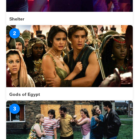
Shelter
2
Gods of Egypt
3