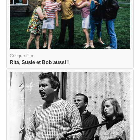
Critique film
Rita, Susie et Bob aussi !