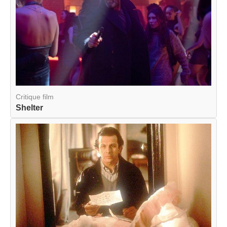
Critique film
Shelter