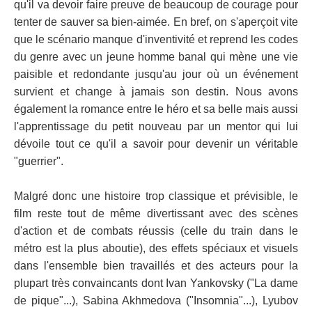
qu'il va devoir faire preuve de beaucoup de courage pour
tenter de sauver sa bien-aimée. En bref, on s'aperçoit vite
que le scénario manque d'inventivité et reprend les codes
du genre avec un jeune homme banal qui mène une vie
paisible et redondante jusqu'au jour où un événement
survient et change à jamais son destin. Nous avons
également la romance entre le héro et sa belle mais aussi
l'apprentissage du petit nouveau par un mentor qui lui
dévoile tout ce qu'il a savoir pour devenir un véritable
"guerrier".
Malgré donc une histoire trop classique et prévisible, le
film reste tout de même divertissant avec des scènes
d'action et de combats réussis (celle du train dans le
métro est la plus aboutie), des effets spéciaux et visuels
dans l'ensemble bien travaillés et des acteurs pour la
plupart très convaincants dont Ivan Yankovsky ("La dame
de pique"...), Sabina Akhmedova ("Insomnia"...), Lyubov