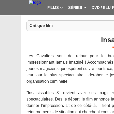
FILMS
SÉRIES
DVD / BLU-
Critique film
Ins
Les Cavaliers sont de retour pour le br
impressionnant jamais imaginé ! Accompagnés
jeunes magiciens qui espèrent suivre leur trace, i
leur tour le plus spectaculaire : dérober le
organisation criminelle...
"Insaisissables 3" revient avec ses magicie
spectaculaires. Dès le départ, le film annonce l
donner l’impression. Et de ce côté-là, il tien
retournements de situation qui cherchent const