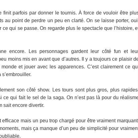
init parfois par donner le tournis. À force de vouloir être plu
ts au point de perdre un peu en clarté. On se laisse porter, oui
 ce qui se passe. On regarde plus le spectacle que l’histoire, e
ne encore. Les personnages gardent leur côté fun et leu
eu moins mis en avant que d’autres. Il y a toujours ce plaisir d
le monde et jouer avec les apparences. C’est clairement ce qu
 s’embrouiller.
lement son côté show. Les tours sont plus gros, plus rapides
i ce qui fait le sel de la saga. On n’est pas là pour du réalism
m sait encore divertir.
nt efficace mais un peu trop chargé pour être vraiment marquant
 moments, mais ça manque d’un peu de simplicité pour vraimen
oubliable.