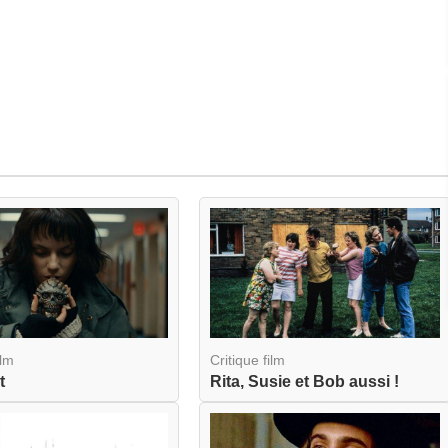
ilm
Critique film
t
Rita, Susie et Bob aussi !