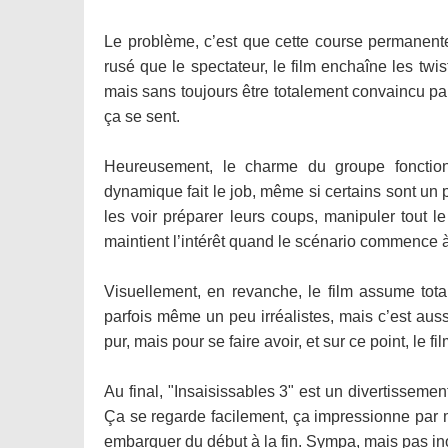
Le problème, c’est que cette course permanente f
rusé que le spectateur, le film enchaîne les twis
mais sans toujours être totalement convaincu par
ça se sent.
Heureusement, le charme du groupe fonction
dynamique fait le job, même si certains sont un p
les voir préparer leurs coups, manipuler tout 
maintient l’intérêt quand le scénario commence à
Visuellement, en revanche, le film assume tota
parfois même un peu irréalistes, mais c’est auss
pur, mais pour se faire avoir, et sur ce point, le fil
Au final, "Insaisissables 3" est un divertisseme
Ça se regarde facilement, ça impressionne par
embarquer du début à la fin. Sympa, mais pas in