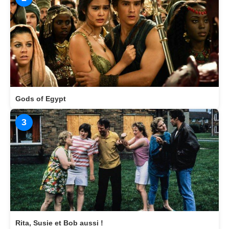
Gods of Egypt
3
Rita, Susie et Bob aussi !