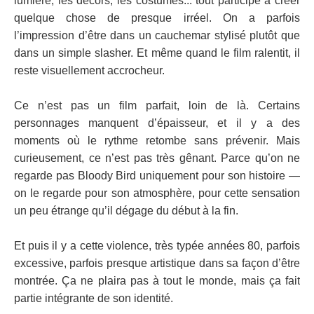
lumière, les décors, les costumes... tout participe à créer
quelque chose de presque irréel. On a parfois
l’impression d’être dans un cauchemar stylisé plutôt que
dans un simple slasher. Et même quand le film ralentit, il
reste visuellement accrocheur.
Ce n’est pas un film parfait, loin de là. Certains
personnages manquent d’épaisseur, et il y a des
moments où le rythme retombe sans prévenir. Mais
curieusement, ce n’est pas très gênant. Parce qu’on ne
regarde pas Bloody Bird uniquement pour son histoire —
on le regarde pour son atmosphère, pour cette sensation
un peu étrange qu’il dégage du début à la fin.
Et puis il y a cette violence, très typée années 80, parfois
excessive, parfois presque artistique dans sa façon d’être
montrée. Ça ne plaira pas à tout le monde, mais ça fait
partie intégrante de son identité.