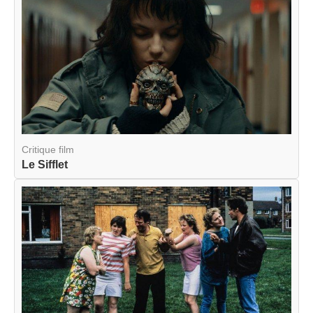
Critique film
Le Sifflet