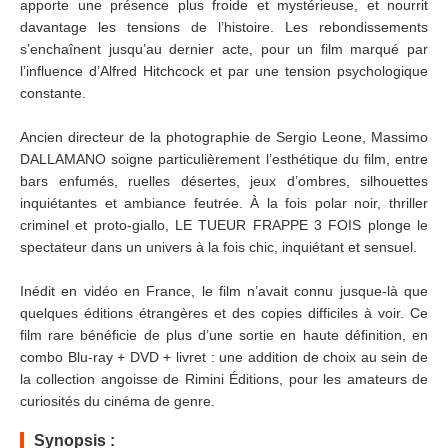
apporte une présence plus froide et mystérieuse, et nourrit
davantage les tensions de l’histoire. Les rebondissements
s’enchaînent jusqu’au dernier acte, pour un film marqué par
l’influence d’Alfred Hitchcock et par une tension psychologique
constante.
Ancien directeur de la photographie de Sergio Leone, Massimo
DALLAMANO soigne particulièrement l’esthétique du film, entre
bars enfumés, ruelles désertes, jeux d’ombres, silhouettes
inquiétantes et ambiance feutrée. À la fois polar noir, thriller
criminel et proto-giallo, LE TUEUR FRAPPE 3 FOIS plonge le
spectateur dans un univers à la fois chic, inquiétant et sensuel.
Inédit en vidéo en France, le film n’avait connu jusque-là que
quelques éditions étrangères et des copies difficiles à voir. Ce
film rare bénéficie de plus d’une sortie en haute définition, en
combo Blu-ray + DVD + livret : une addition de choix au sein de
la collection angoisse de Rimini Éditions, pour les amateurs de
curiosités du cinéma de genre.
Synopsis :