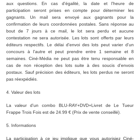
aux questions. En cas d'égalité, la date et l'heure de
participation seront prises en compte pour déterminer les
gagnants. Un mail sera envoyé aux gagnants pour la
confirmation de leurs coordonnées postales. Sans réponse au
bout de 7 jours à ce mail, le lot sera perdu et aucune
contestation ne sera autorisée. Les lots sont offerts par leurs
éditeurs respectifs. Le délai d'envoi des lots peut varier d'un
concours à l'autre et peut prendre entre 1 semaine et 8
semaines. Ciné-Média ne peut pas être tenu responsable en
cas de non réception des lots suite à des soucis d'envois
postaux. Sauf précision des éditeurs, les lots perdus ne seront
pas réexpédiés.
4. Valeur des lots
La valeur d'un combo BLU-RAY+DVD+Livret de Le Tueur
Frappe Trois Fois est de 24.99 € (Prix de vente conseillé).
5. Informations
La participation à ce jeu implique que vous autorisiez Ciné-