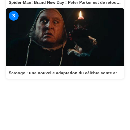
Spider-Man: Brand New Day : Peter Parker est de retour au cinéma le 29 juillet
3
Scrooge : une nouvelle adaptation du célèbre conte arrive au cinéma le 11 novembre